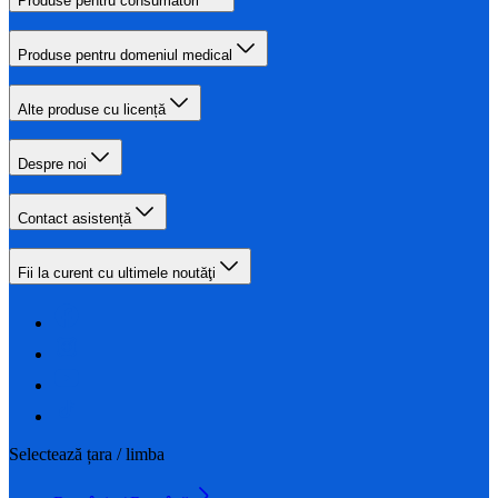
Produse pentru consumatori
Produse pentru domeniul medical
Alte produse cu licență
Despre noi
Contact asistență
Fii la curent cu ultimele noutăţi
Selectează țara / limba