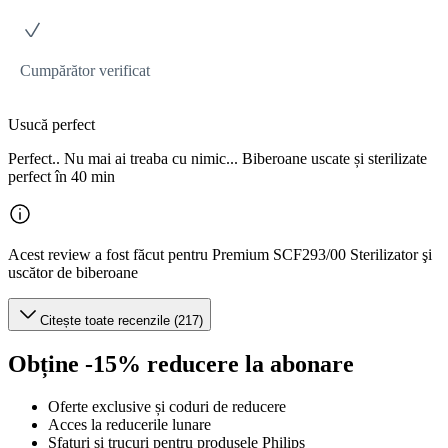
Cumpărător verificat
Usucă perfect
Perfect.. Nu mai ai treaba cu nimic... Biberoane uscate și sterilizate
perfect în 40 min
Acest review a fost făcut pentru Premium SCF293/00 Sterilizator şi
uscător de biberoane
Citește toate recenzile (217)
Obține -15% reducere la abonare
Oferte exclusive și coduri de reducere
Acces la reducerile lunare
Sfaturi și trucuri pentru produsele Philips