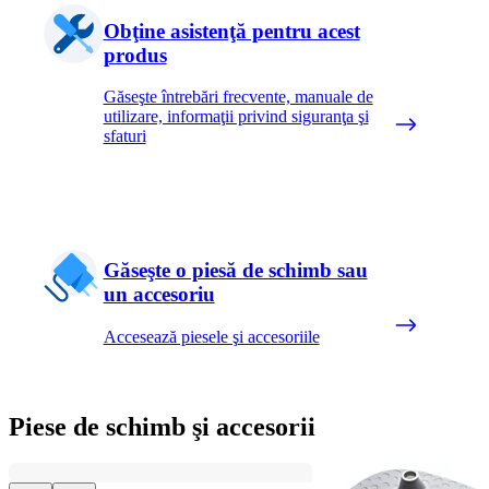
Obţine asistenţă pentru acest
produs
Găseşte întrebări frecvente, manuale de
utilizare, informaţii privind siguranţa şi
sfaturi
Găseşte o piesă de schimb sau
un accesoriu
Accesează piesele şi accesoriile
Piese de schimb şi accesorii