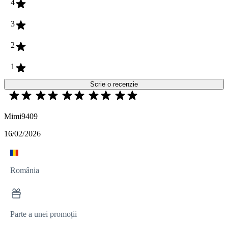
4
3
2
1
Scrie o recenzie
Mimi9409
16/02/2026
România
Parte a unei promoții