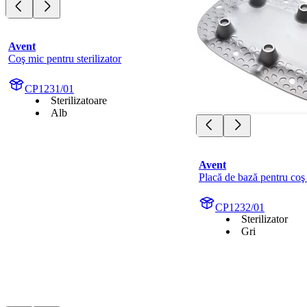
Avent
Coş mic pentru sterilizator
CP1231/01
Sterilizatoare
Alb
Avent
Placă de bază pentru coş
CP1232/01
Sterilizator
Gri