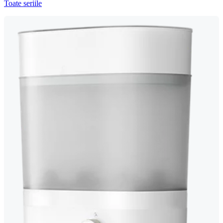
Toate seriile