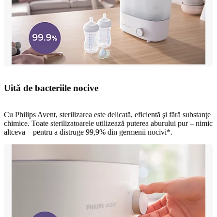
Uită de bacteriile nocive
Cu Philips Avent, sterilizarea este delicată, eficientă şi fără substanţe
chimice. Toate sterilizatoarele utilizează puterea aburului pur – nimic
altceva – pentru a distruge 99,9% din germenii nocivi*.