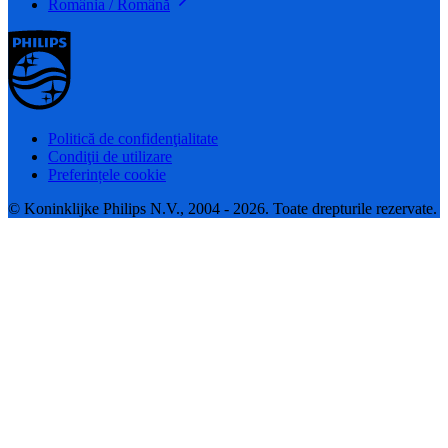
România / Română
Politică de confidenţialitate
Condiţii de utilizare
Preferințele cookie
© Koninklijke Philips N.V., 2004 - 2026. Toate drepturile rezervate.