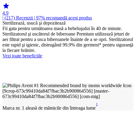
4.9
| (217)
Recenzii
| 97% recomandă acest produs
Sterilizează, usucă şi depozitează
Fii gata pentru următoarea masă a bebeluşului în 40 de minute.
Sterilizatorul şi uscătorul de biberoane Premium utilizează jeturi de
aer filtrat pentru a usca biberoanele înainte de a se opri. Sterilizatorul
este rapid şi igienic, distrugând 99,9% din germeni* pentru siguranţă
la fiecare hrănire.
Vezi toate beneficiile
1
Marca nr. 1 aleasă de mămicile din întreaga lume