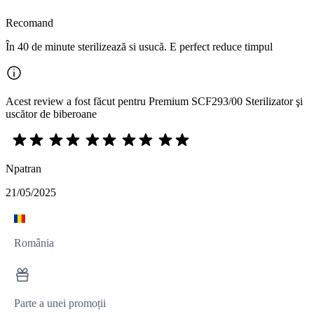
Recomand
În 40 de minute sterilizează si usucă. E perfect reduce timpul
Acest review a fost făcut pentru Premium SCF293/00 Sterilizator şi
uscător de biberoane
Npatran
21/05/2025
România
Parte a unei promoții