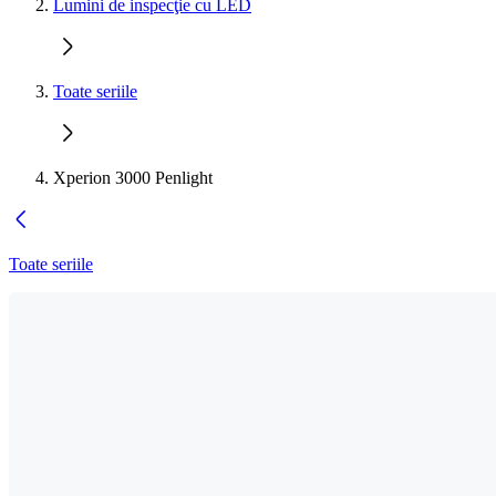
Lumini de inspecţie cu LED
Toate seriile
Xperion 3000 Penlight
Toate seriile