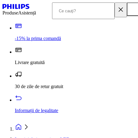
Produse
Asistență
-15% la prima comandă
Livrare gratuită
30 de zile de retur gratuit
Informații de legalitate