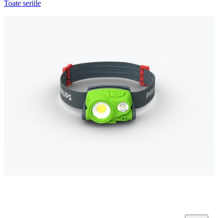
Toate seriile