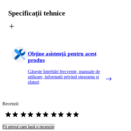
Specificaţii tehnice
Obţine asistenţă pentru acest
produs
Găseşte întrebări frecvente, manuale de
utilizare, informaţii privind siguranţa şi
sfaturi
Recenzii
Fii primul care lasă o recenzie