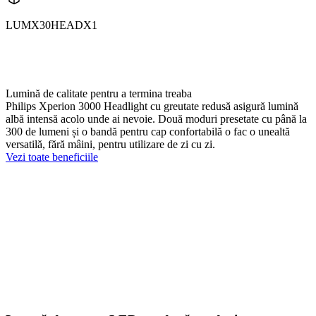
LUMX30HEADX1
X30HEAD
X30HEADX1
Lumină de calitate pentru a termina treaba
Philips Xperion 3000 Headlight cu greutate redusă asigură lumină
albă intensă acolo unde ai nevoie. Două moduri presetate cu până la
300 de lumeni și o bandă pentru cap confortabilă o fac o unealtă
versatilă, fără mâini, pentru utilizare de zi cu zi.
Vezi toate beneficiile