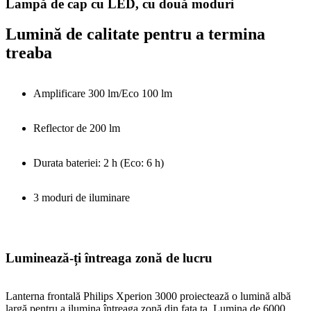
Lampă de cap cu LED, cu două moduri
Lumină de calitate pentru a termina
treaba
Amplificare 300 lm/Eco 100 lm
Reflector de 200 lm
Durata bateriei: 2 h (Eco: 6 h)
3 moduri de iluminare
Luminează-ți întreaga zonă de lucru
Lanterna frontală Philips Xperion 3000 proiectează o lumină albă
largă pentru a ilumina întreaga zonă din fața ta. Lumina de 6000