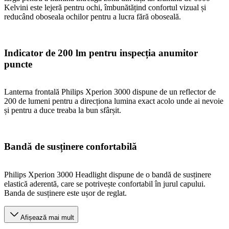
Kelvini este lejeră pentru ochi, îmbunătățind confortul vizual și
reducând oboseala ochilor pentru a lucra fără oboseală.
Indicator de 200 lm pentru inspecția anumitor
puncte
Lanterna frontală Philips Xperion 3000 dispune de un reflector de
200 de lumeni pentru a direcționa lumina exact acolo unde ai nevoie
și pentru a duce treaba la bun sfârșit.
Bandă de susținere confortabilă
Philips Xperion 3000 Headlight dispune de o bandă de susținere
elastică aderentă, care se potrivește confortabil în jurul capului.
Banda de susținere este ușor de reglat.
Afișează mai mult