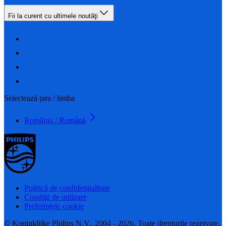
Fii la curent cu ultimele noutăţi
Selectează țara / limba
România / Română
Politică de confidenţialitate
Condiţii de utilizare
Preferințele cookie
© Koninklijke Philips N.V., 2004 - 2026. Toate drepturile rezervate.