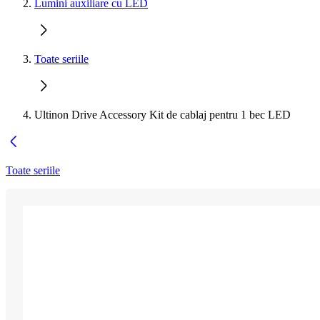
Lumini auxiliare cu LED
Toate seriile
Ultinon Drive Accessory Kit de cablaj pentru 1 bec LED
Toate seriile