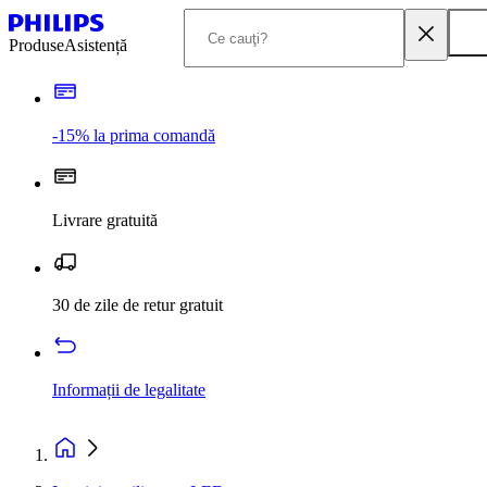
Produse
Asistență
-15% la prima comandă
Livrare gratuită
30 de zile de retur gratuit
Informații de legalitate