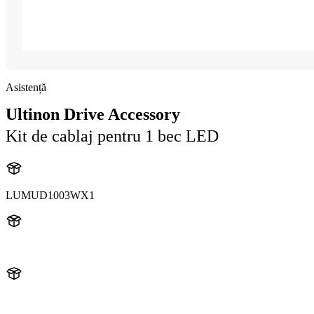
Asistență
Ultinon Drive Accessory
Kit de cablaj pentru 1 bec LED
LUMUD1003WX1
UD1003W
UD1003WX1