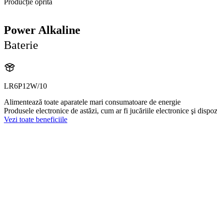
Producție oprită
Power Alkaline
Baterie
LR6P12W/10
Alimentează toate aparatele mari consumatoare de energie
Produsele electronice de astăzi, cum ar fi jucăriile electronice şi dis
Vezi toate beneficiile