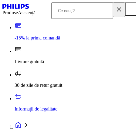
Produse
Asistență
-15% la prima comandă
Livrare gratuită
30 de zile de retur gratuit
Informații de legalitate