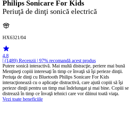
Philips Sonicare For Kids
Periuţă de dinţi sonică electrică
HX6321/04
4.8
| (1489)
Recenzii
| 97% recomandă acest produs
Putere sonică interactivă. Mai multă distracţie, periere mai bună
Menţineţi copiii interesaţi în timp ce învaţă să îşi perieze dinţii.
Periuţa de dinţi cu Bluetooth Philips Sonicare For Kids
interacţionează cu o aplicaţie distractivă, care ajută copiii să îşi
perieze dinţii pentru un timp mai îndelungat şi mai bine. Copiii se
distrează în timp ce învaţă tehnici care vor dăinui toată viaţa.
Vezi toate beneficiile