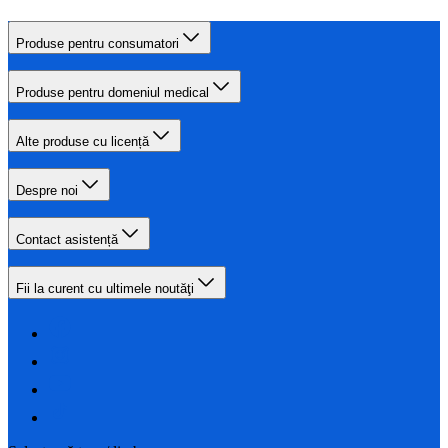
Produse pentru consumatori
Produse pentru domeniul medical
Alte produse cu licență
Despre noi
Contact asistență
Fii la curent cu ultimele noutăţi