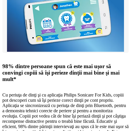
98% dintre persoane spun că este mai uşor să
convingi copiii să îşi perieze dinţii mai bine şi mai
mult*
Cu periuţa de dinţi şi cu aplicaţia Philips Sonicare For Kids, copiii
pot descoperi cum să îşi perieze corect dinţii pe cont propriu.
Aplicaţia se sincronizează cu periuţa de dinţi prin Bluetooth, pentru
a demonstra tehnici corecte de periere şi pentru a monitoriza
evoluţia. Copiii pot vedea cât de bine îşi periază dinţii şi pot câştiga
recompense distractive pentru o treabă bine făcută. Educativ şi
eficient, 98% dintre părinţii intervievaţi au spus că le este mai uşor să