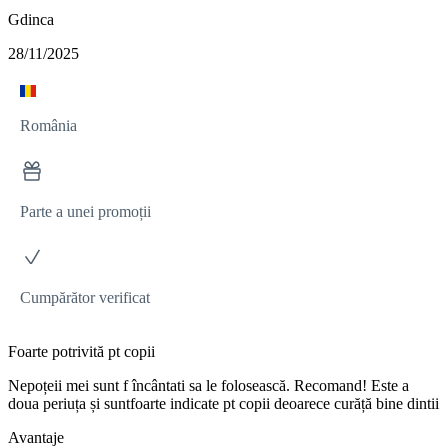
Gdinca
28/11/2025
România
Parte a unei promoții
Cumpărător verificat
Foarte potrivită pt copii
Nepoțeii mei sunt f încântati sa le folosească. Recomand! Este a
doua periuța și suntfoarte indicate pt copii deoarece curăță bine dintii
Avantaje