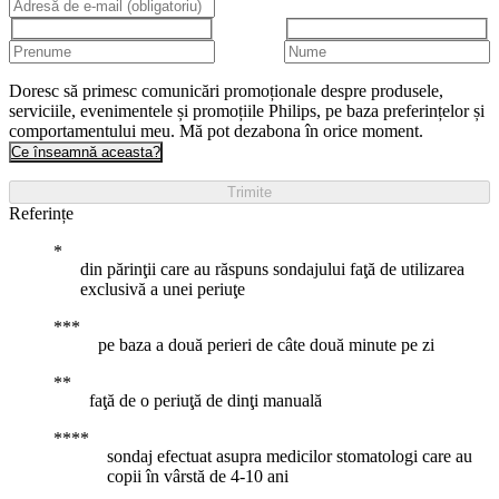
Doresc să primesc comunicări promoționale despre produsele,
serviciile, evenimentele și promoțiile Philips, pe baza preferințelor și
comportamentului meu. Mă pot dezabona în orice moment.
Ce înseamnă aceasta?
Trimite
Referințe
din părinţii care au răspuns sondajului faţă de utilizarea
exclusivă a unei periuţe
pe baza a două perieri de câte două minute pe zi
faţă de o periuţă de dinţi manuală
sondaj efectuat asupra medicilor stomatologi care au
copii în vârstă de 4-10 ani