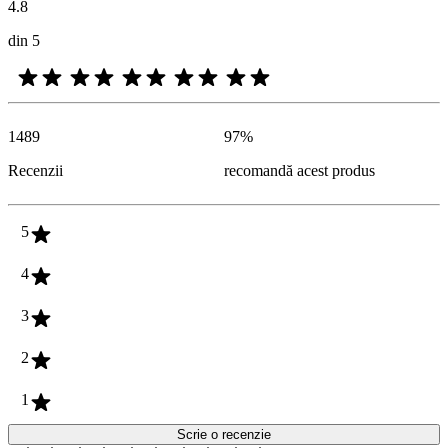
4.8
din 5
1489
97
%
Recenzii
recomandă acest produs
5
4
3
2
1
Scrie o recenzie