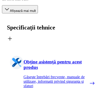
Afișează mai mult
Specificaţii tehnice
Obţine asistenţă pentru acest
produs
Găseşte întrebări frecvente, manuale de
utilizare, informaţii privind siguranţa şi
sfaturi