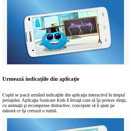
Urmează indicaţiile din aplicaţie
Copiii se joacă urmând indicaţiile din aplicaţia interactivă în timpul
periajului. Aplicaţia Sonicare Kids îi învaţă cum să îşi perieze dinţii,
cu animaţii şi recompense distractive, concepute să îi ajute pe
măsură ce îşi creează o rutină.