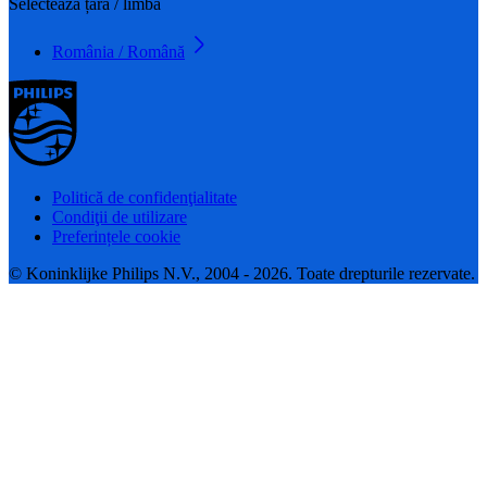
Selectează țara / limba
România / Română
Politică de confidenţialitate
Condiţii de utilizare
Preferințele cookie
© Koninklijke Philips N.V., 2004 - 2026. Toate drepturile rezervate.