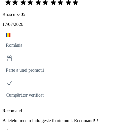
Broscutza05
17/07/2026
România
Parte a unei promoții
Cumpărător verificat
Recomand
Baietelul meu o indrageste foarte mult. Recomand!!!