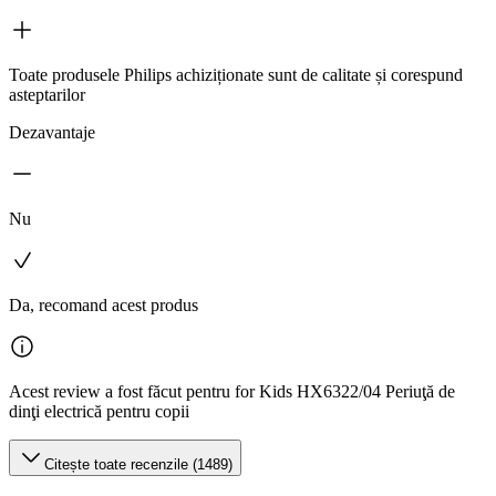
Toate produsele Philips achiziționate sunt de calitate și corespund
asteptarilor
Dezavantaje
Nu
Da, recomand acest produs
Acest review a fost făcut pentru for Kids HX6322/04 Periuţă de
dinţi electrică pentru copii
Citește toate recenzile (1489)