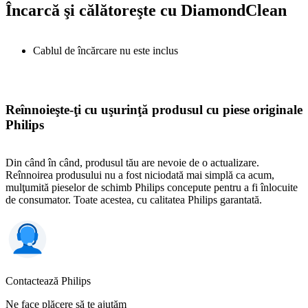
Încarcă şi călătoreşte cu DiamondClean
Cablul de încărcare nu este inclus
Reînnoieşte-ţi cu uşurinţă produsul cu piese originale
Philips
Din când în când, produsul tău are nevoie de o actualizare.
Reînnoirea produsului nu a fost niciodată mai simplă ca acum,
mulţumită pieselor de schimb Philips concepute pentru a fi înlocuite
de consumator. Toate acestea, cu calitatea Philips garantată.
Contactează Philips
Ne face plăcere să te ajutăm