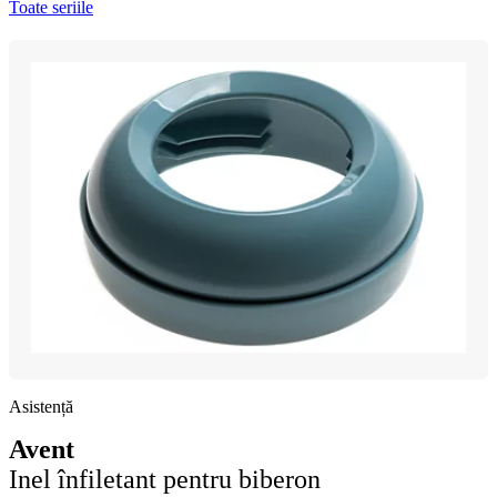
Toate seriile
Asistență
Avent
Inel înfiletant pentru biberon