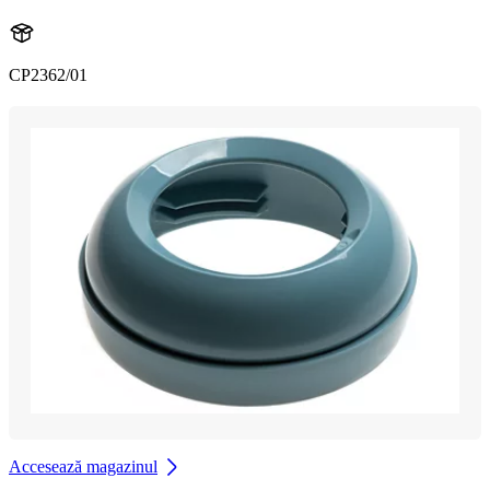
CP2362/01
Accesează magazinul