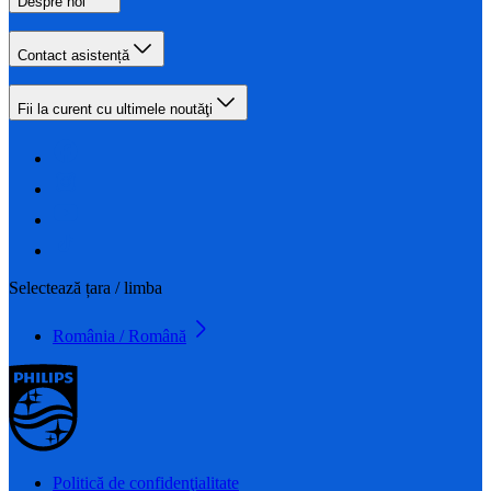
Despre noi
Contact asistență
Fii la curent cu ultimele noutăţi
Selectează țara / limba
România / Română
Politică de confidenţialitate