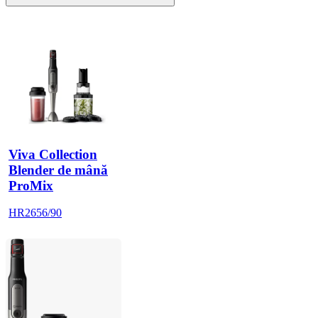
Viva Collection
Blender de mână
ProMix
HR2656/90