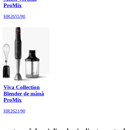
ProMix
HR2655/90
Viva Collection
Blender de mână
ProMix
HR2621/90