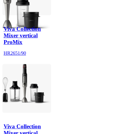
Viva Collection
Mixer vertical
ProMix
HR2651/90
Viva Collection
Mixer vertical