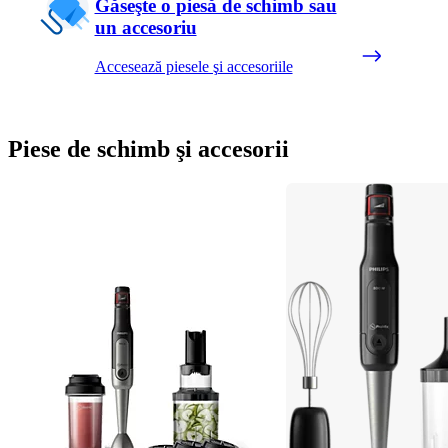
Găseşte o piesă de schimb sau
un accesoriu
Accesează piesele şi accesoriile
Piese de schimb şi accesorii