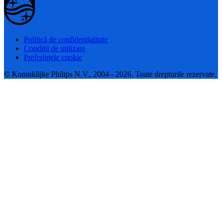
Politică de confidenţialitate
Condiţii de utilizare
Preferințele cookie
© Koninklijke Philips N.V., 2004 - 2026. Toate drepturile rezervate.