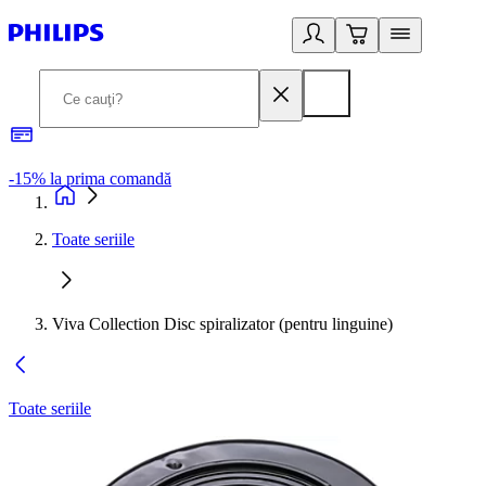
-15% la prima comandă
L
Toate seriile
Viva Collection Disc spiralizator (pentru linguine)
Toate seriile