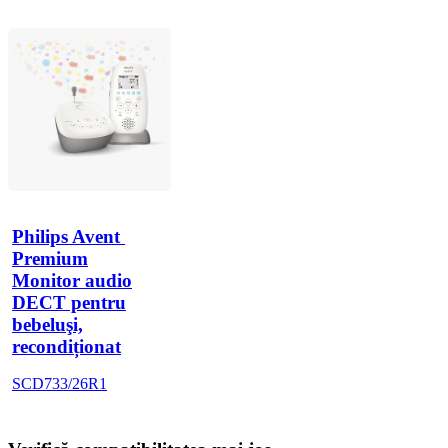
Philips Avent 
Premium
Monitor audio
DECT pentru
bebeluşi,
recondiționat
SCD733/26R1