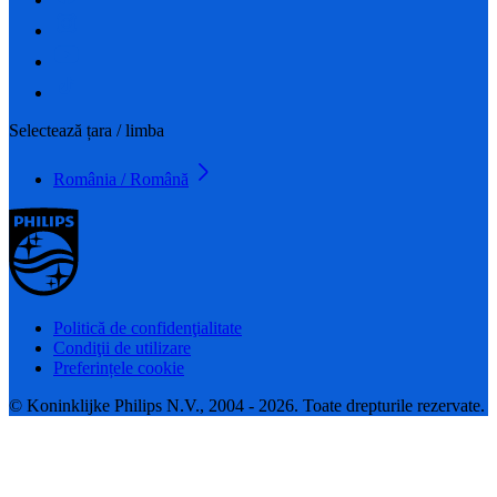
Selectează țara / limba
România / Română
Politică de confidenţialitate
Condiţii de utilizare
Preferințele cookie
© Koninklijke Philips N.V., 2004 - 2026. Toate drepturile rezervate.