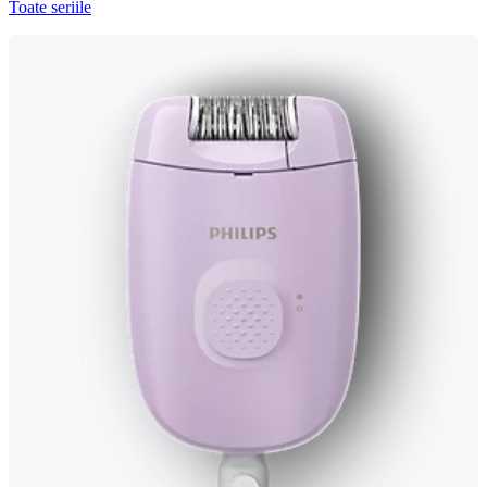
Toate seriile