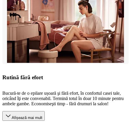
Rutină fără efort
Bucură-te de o epilare ușoară şi fără efort, în confortul casei tale,
oricând îţi este convenabil. Termină totul în doar 10 minute pentru
ambele gambe. Economiseşti timp - fără drumuri la salon!
Afișează mai mult