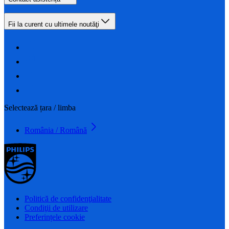
Fii la curent cu ultimele noutăţi
Selectează țara / limba
România / Română
Politică de confidenţialitate
Condiţii de utilizare
Preferințele cookie