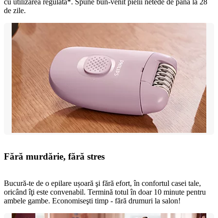
cu utilizarea regulată*. Spune bun-venit pielii netede de până la 28
de zile.
Fără murdărie, fără stres
Bucură-te de o epilare ușoară şi fără efort, în confortul casei tale,
oricând îţi este convenabil. Termină totul în doar 10 minute pentru
ambele gambe. Economiseşti timp - fără drumuri la salon!