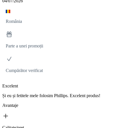
04/07/2026
România
Parte a unei promoții
Cumpărător verificat
Excelent
Și eu și fetitele mele folosim Phillips. Excelent produs!
Avantaje
Calitate/pret