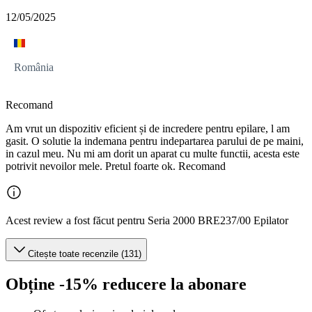
12/05/2025
România
Recomand
Am vrut un dispozitiv eficient și de incredere pentru epilare, l am
gasit. O solutie la indemana pentru indepartarea parului de pe maini,
in cazul meu. Nu mi am dorit un aparat cu multe functii, acesta este
potrivit nevoilor mele. Pretul foarte ok. Recomand
Acest review a fost făcut pentru Seria 2000 BRE237/00 Epilator
Citește toate recenzile (131)
Obține -15% reducere la abonare