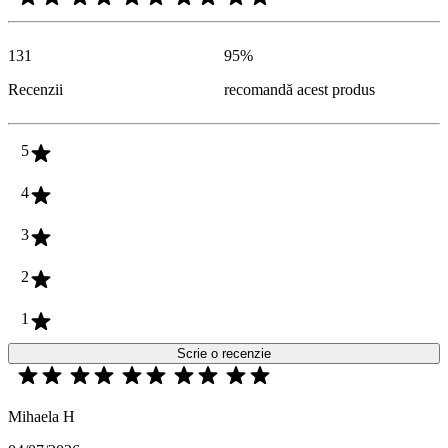
131
95
%
Recenzii
recomandă acest produs
5
4
3
2
1
Scrie o recenzie
Mihaela H