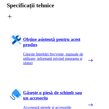
Specificaţii tehnice
Obţine asistenţă pentru acest
produs
Găseşte întrebări frecvente, manuale de
utilizare, informaţii privind siguranţa şi
sfaturi
Găseşte o piesă de schimb sau
un accesoriu
Accesează piesele şi accesoriile