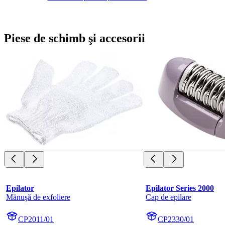
Piese de schimb şi accesorii
Epilator
Epilator Series 2000
Mănuşă de exfoliere
Cap de epilare
CP2011/01
CP2330/01