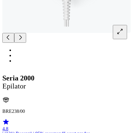
Seria 2000
Epilator
BRE238/00
4.8