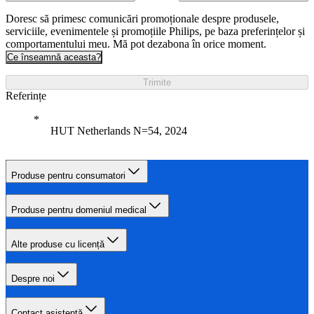
Doresc să primesc comunicări promoționale despre produsele,
serviciile, evenimentele și promoțiile Philips, pe baza preferințelor și
comportamentului meu. Mă pot dezabona în orice moment.
Ce înseamnă aceasta?
Trimite
Referințe
HUT Netherlands N=54, 2024
Produse pentru consumatori
Produse pentru domeniul medical
Alte produse cu licență
Despre noi
Contact asistență