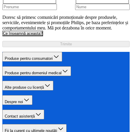
Doresc să primesc comunicări promoționale despre produsele,
serviciile, evenimentele și promoțiile Philips, pe baza preferințelor și
comportamentului meu. Mă pot dezabona în orice moment.
Ce înseamnă aceasta?
Trimite
Produse pentru consumatori
Produse pentru domeniul medical
Alte produse cu licență
Despre noi
Contact asistență
Fii la curent cu ultimele noutăţi