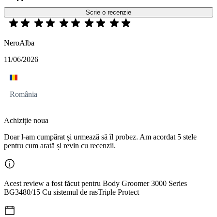
Scrie o recenzie
NeroAlba
11/06/2026
România
Achiziție noua
Doar l-am cumpărat și urmează să îl probez. Am acordat 5 stele
pentru cum arată și revin cu recenzii.
Acest review a fost făcut pentru Body Groomer 3000 Series
BG3480/15 Cu sistemul de rasTriple Protect