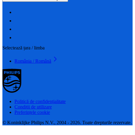
Selectează țara / limba
România / Română
Politică de confidenţialitate
Condiţii de utilizare
Preferințele cookie
© Koninklijke Philips N.V., 2004 - 2026. Toate drepturile rezervate.