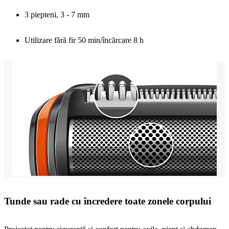
3 piepteni, 3 - 7 mm
Utilizare fără fir 50 min/încărcare 8 h
Tunde sau rade cu încredere toate zonele corpului