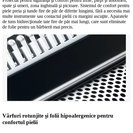
Proiectat pentru siguranţă şi confort pentru axile, piept şi abdomen,
spate şi umeri, zona inghinală şi picioare. Sistemul de confort pentru
piele preia şi tunde fire de păr de diferite lungimi, fără a necesita mai
multe instrumente sau contactul pielii cu margini ascuţite. Aparatele
de tuns bidirecţionale taie fire de păr mai lungi, care sunt eliminate
de folie pentru un bărbierit mai precis.
Vârfuri rotunjite şi folii hipoalergenice pentru
confortul pielii