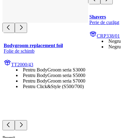
Shavers
Perie de curăţat
CRP338/01
Negru
Bodygroom replacement foil
Negru
Folie de schimb
TT2000/43
Pentru BodyGroom seria S3000
Pentru BodyGroom seria S5000
Pentru BodyGroom seria S7000
Pentru Click&Style (S500/700)
Premii