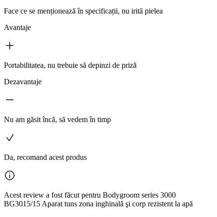
Face ce se menționează în specificații, nu irită pielea
Avantaje
Portabilitatea, nu trebuie să depinzi de priză
Dezavantaje
Nu am găsit încă, să vedem în timp
Da, recomand acest produs
Acest review a fost făcut pentru Bodygroom series 3000
BG3015/15 Aparat tuns zona inghinală şi corp rezistent la apă