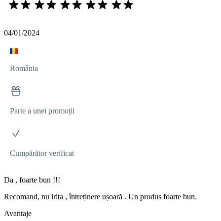
04/01/2024
România
Parte a unei promoții
Cumpărător verificat
Da , foarte bun !!!
Recomand, nu irita , întreținere ușoară . Un produs foarte bun.
Avantaje