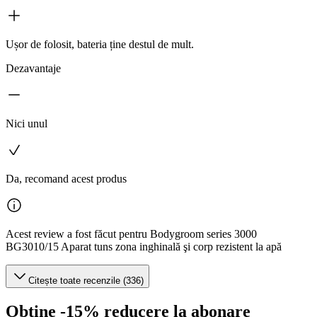
Ușor de folosit, bateria ține destul de mult.
Dezavantaje
Nici unul
Da, recomand acest produs
Acest review a fost făcut pentru Bodygroom series 3000
BG3010/15 Aparat tuns zona inghinală şi corp rezistent la apă
Citește toate recenzile (336)
Obține -15% reducere la abonare