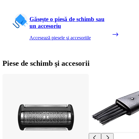
Găseşte o piesă de schimb sau
un accesoriu
Accesează piesele şi accesoriile
Piese de schimb şi accesorii