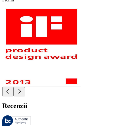
Recenzii
Aceste recenzii sunt gestionate de Bazaarvoice şi respectă Politica de a