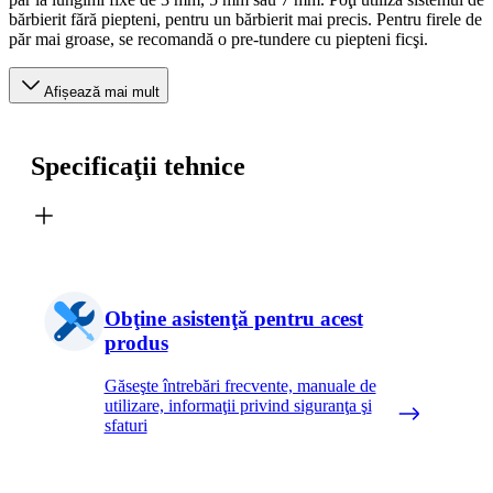
bărbierit fără piepteni, pentru un bărbierit mai precis. Pentru firele de
păr mai groase, se recomandă o pre-tundere cu piepteni ficşi.
Afișează mai mult
Specificaţii tehnice
Obţine asistenţă pentru acest
produs
Găseşte întrebări frecvente, manuale de
utilizare, informaţii privind siguranţa şi
sfaturi