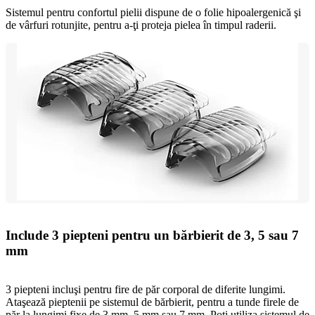
Sistemul pentru confortul pielii dispune de o folie hipoalergenică şi
de vârfuri rotunjite, pentru a-ţi proteja pielea în timpul raderii.
Include 3 piepteni pentru un bărbierit de 3, 5 sau 7
mm
3 piepteni incluşi pentru fire de păr corporal de diferite lungimi.
Ataşează pieptenii pe sistemul de bărbierit, pentru a tunde firele de
păr la lungimi fixe de 3 mm, 5 mm sau 7 mm. Poţi utiliza sistemul de