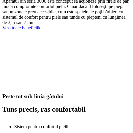
Aparatul din seria 3000 este conceput să acţioneze prin firele de păr,
fără a compromite confortul pielii. Chiar dacă îl foloseşti pe piept
sau în zonele greu accesibile, cum este spatele, te poţi bărbieri cu
sistemul de confort pentru piele sau tunde cu piepteni cu lungimea
de 3, 5 sau 7 mm.
Vezi toate beneficiile
Peste tot sub linia gâtului
Tuns precis, ras confortabil
Sistem pentru confortul pielii