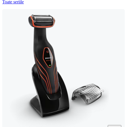
Toate seriile