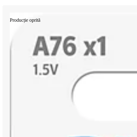
Producție oprită