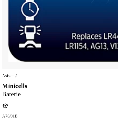
Asistență
Minicells
Baterie
A76/01B