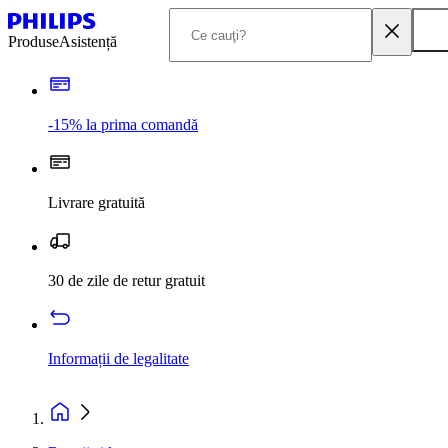
Produse
Asistență
-15% la prima comandă
Livrare gratuită
30 de zile de retur gratuit
Informații de legalitate