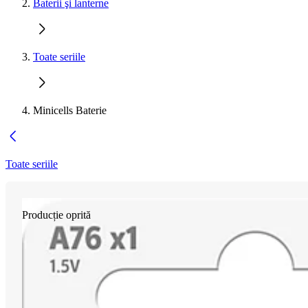
Baterii şi lanterne
Toate seriile
Minicells Baterie
Toate seriile
Producție oprită