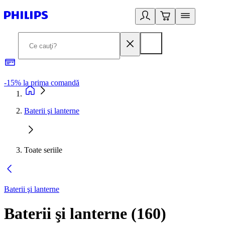
-15% la prima comandă
L
Baterii şi lanterne
Toate seriile
Baterii şi lanterne
Baterii şi lanterne
(
160
)