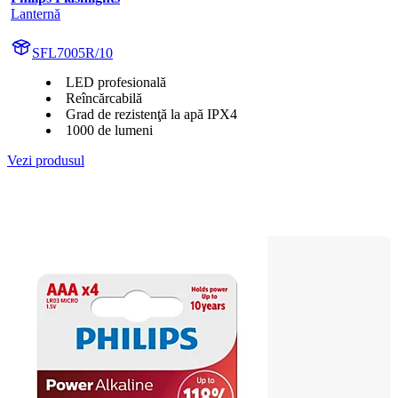
Lanternă
SFL7005R/10
LED profesională
Reîncărcabilă
Grad de rezistenţă la apă IPX4
1000 de lumeni
Vezi produsul