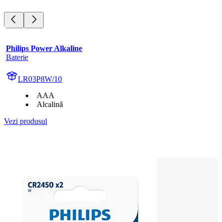
Philips Power Alkaline
Baterie
LR03P8W/10
AAA
Alcalină
Vezi produsul