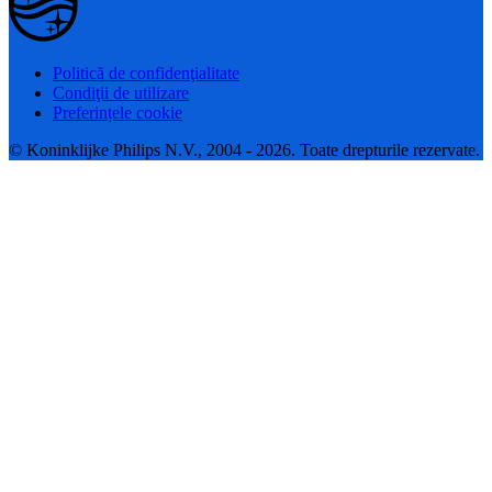
Politică de confidenţialitate
Condiţii de utilizare
Preferințele cookie
© Koninklijke Philips N.V., 2004 - 2026. Toate drepturile rezervate.