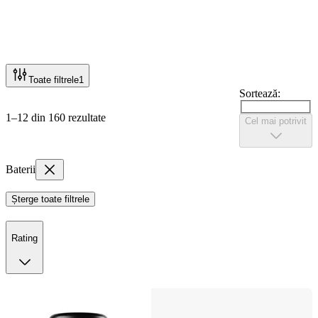
Toate filtrele
1
Sortează:
1–12 din 160 rezultate
Cel mai potrivit
Baterii
Șterge toate filtrele
Rating