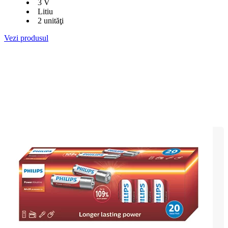
3 V
Litiu
2 unităţi
Vezi produsul