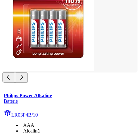
Philips Power Alkaline
Baterie
LR03P4B/10
AAA
Alcalină