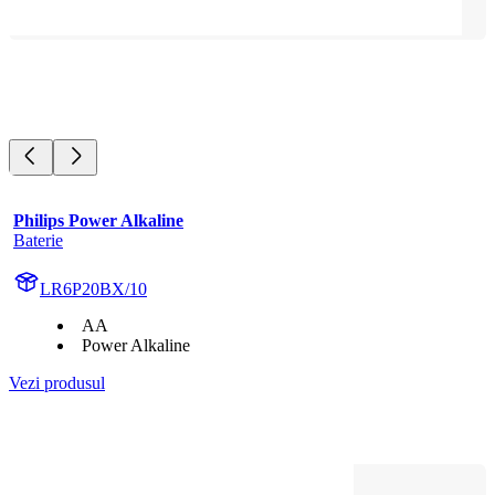
Philips Power Alkaline
Baterie
LR6P20BX/10
AA
Power Alkaline
Vezi produsul