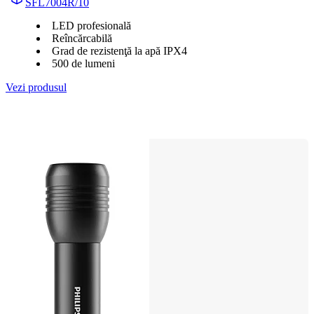
SFL7004R/10
LED profesională
Reîncărcabilă
Grad de rezistenţă la apă IPX4
500 de lumeni
Vezi produsul