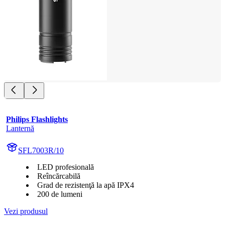
Philips Flashlights
Lanternă
SFL7003R/10
LED profesională
Reîncărcabilă
Grad de rezistenţă la apă IPX4
200 de lumeni
Vezi produsul