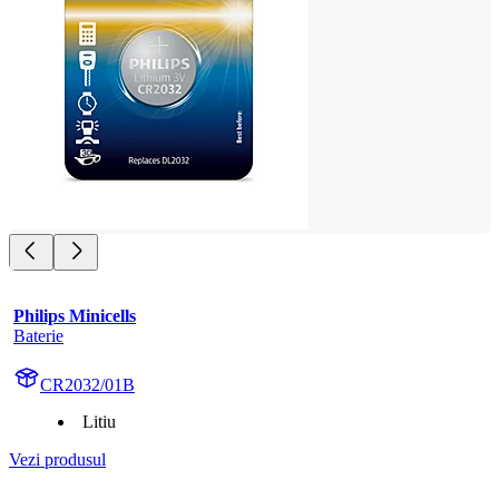
Philips Minicells
Baterie
CR2032/01B
Litiu
Vezi produsul