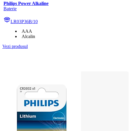
Philips Power Alkaline
Baterie
LR03P36B/10
AAA
Alcalin
Vezi produsul