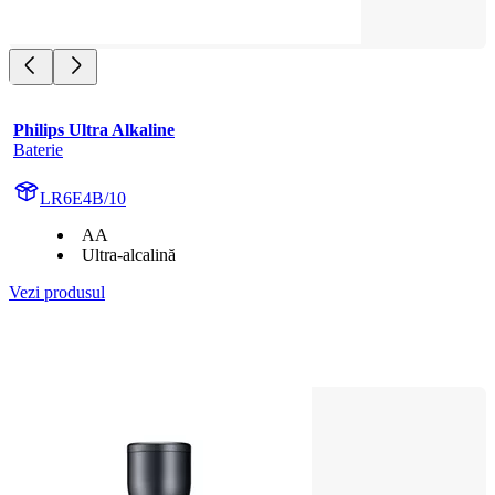
Philips Ultra Alkaline
Baterie
LR6E4B/10
AA
Ultra-alcalină
Vezi produsul