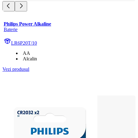
Philips Power Alkaline
Baterie
LR6P20T/10
AA
Alcalin
Vezi produsul