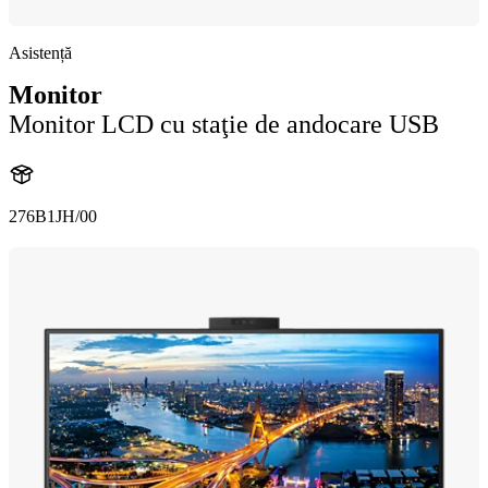
Asistență
Monitor
Monitor LCD cu staţie de andocare USB
276B1JH/00