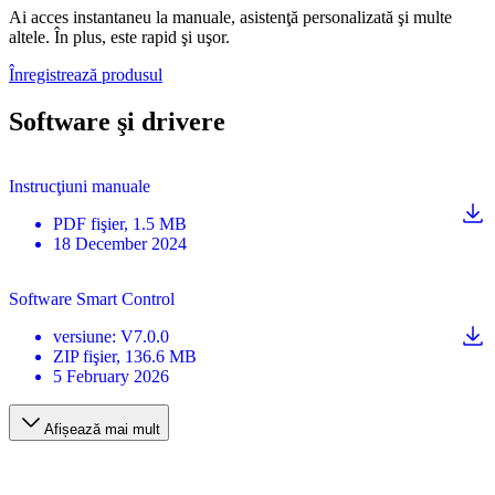
Ai acces instantaneu la manuale, asistenţă personalizată şi multe
altele. În plus, este rapid şi uşor.
Înregistrează produsul
Software şi drivere
Instrucţiuni manuale
PDF
fişier
, 1.5 MB
18 December 2024
Software Smart Control
versiune
:
V7.0.0
ZIP
fişier
, 136.6 MB
5 February 2026
Afișează mai mult