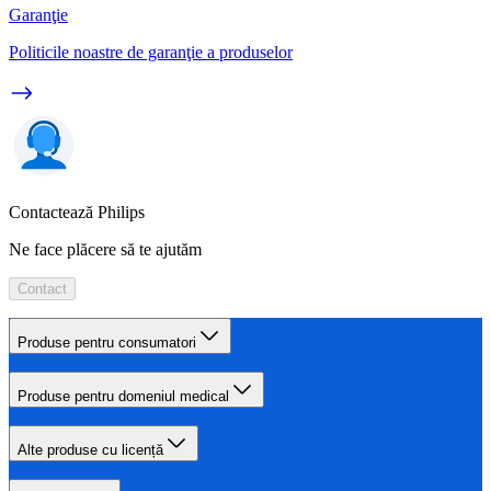
Garanţie
Politicile noastre de garanţie a produselor
Contactează Philips
Ne face plăcere să te ajutăm
Contact
Produse pentru consumatori
Produse pentru domeniul medical
Alte produse cu licență