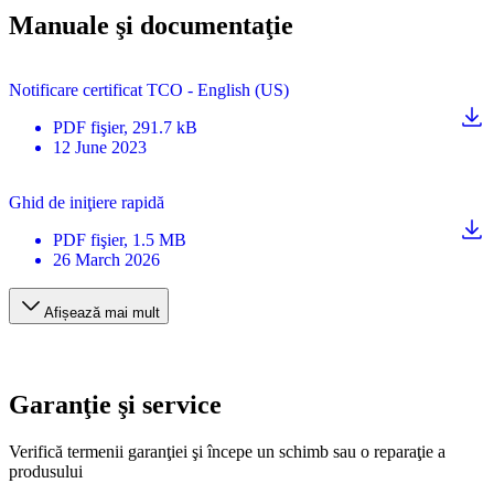
Manuale şi documentaţie
Notificare certificat TCO - English (US)
PDF
fişier
, 291.7 kB
12 June 2023
Ghid de iniţiere rapidă
PDF
fişier
, 1.5 MB
26 March 2026
Afișează mai mult
Garanţie şi service
Verifică termenii garanţiei şi începe un schimb sau o reparaţie a
produsului