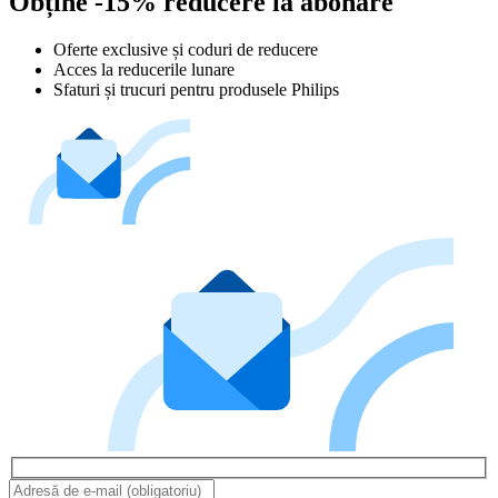
Obține -15% reducere la abonare
Oferte exclusive și coduri de reducere
Acces la reducerile lunare
Sfaturi și trucuri pentru produsele Philips