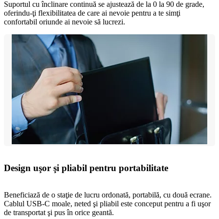
Suportul cu înclinare continuă se ajustează de la 0 la 90 de grade,
oferindu-ţi flexibilitatea de care ai nevoie pentru a te simţi
confortabil oriunde ai nevoie să lucrezi.
Design uşor şi pliabil pentru portabilitate
Beneficiază de o staţie de lucru ordonată, portabilă, cu două ecrane.
Cablul USB-C moale, neted şi pliabil este conceput pentru a fi uşor
de transportat şi pus în orice geantă.