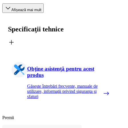
Afișează mai mult
Specificaţii tehnice
Obţine asistenţă pentru acest
produs
Găseşte întrebări frecvente, manuale de
utilizare, informaţii privind siguranţa şi
sfaturi
Premii