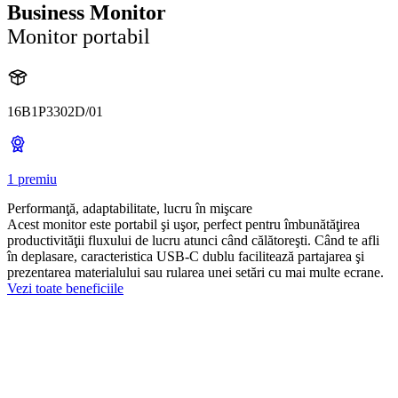
Business Monitor
Monitor portabil
16B1P3302D/01
1 premiu
Performanţă, adaptabilitate, lucru în mişcare
Acest monitor este portabil şi uşor, perfect pentru îmbunătăţirea
productivităţii fluxului de lucru atunci când călătoreşti. Când te afli
în deplasare, caracteristica USB-C dublu facilitează partajarea şi
prezentarea materialului sau rularea unei setări cu mai multe ecrane.
Vezi toate beneficiile