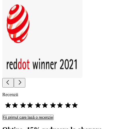
Recenzii
Fii primul care lasă o recenzie