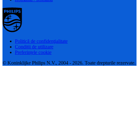
Politică de confidenţialitate
Condiţii de utilizare
Preferințele cookie
© Koninklijke Philips N.V., 2004 - 2026. Toate drepturile rezervate.