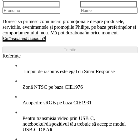
Doresc să primesc comunicări promoționale despre produsele,
serviciile, evenimentele și promoțiile Philips, pe baza preferințelor și
comportamentului meu. Mă pot dezabona în orice moment.
Ce înseamnă aceasta?
Trimite
Referințe
Timpul de răspuns este egal cu SmartResponse
Zonă NTSC pe baza CIE1976
Acoperire sRGB pe baza CIE1931
Pentru transmisia video prin USB-C,
notebookul/dispozitivul tău trebuie să accepte modul
USB-C DP Alt