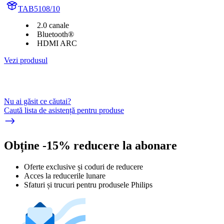
TAB5108/10
2.0 canale
Bluetooth®
HDMI ARC
Vezi produsul
Nu ai găsit ce căutai?
Caută lista de asistență pentru produse
Obține -15% reducere la abonare
Oferte exclusive și coduri de reducere
Acces la reducerile lunare
Sfaturi și trucuri pentru produsele Philips