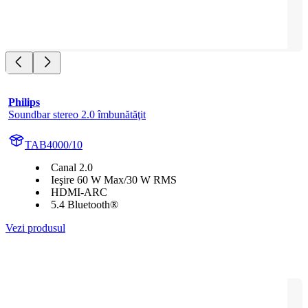
Philips
Soundbar stereo 2.0 îmbunătăţit
TAB4000/10
Canal 2.0
Ieşire 60 W Max/30 W RMS
HDMI-ARC
5.4 Bluetooth®
Vezi produsul