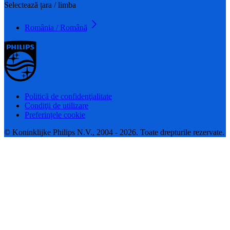
Selectează țara / limba
România / Română
Politică de confidenţialitate
Condiţii de utilizare
Preferințele cookie
© Koninklijke Philips N.V., 2004 - 2026. Toate drepturile rezervate.