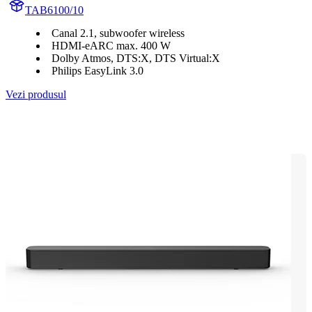
TAB6100/10
Canal 2.1, subwoofer wireless
HDMI-eARC max. 400 W
Dolby Atmos, DTS:X, DTS Virtual:X
Philips EasyLink 3.0
Vezi produsul