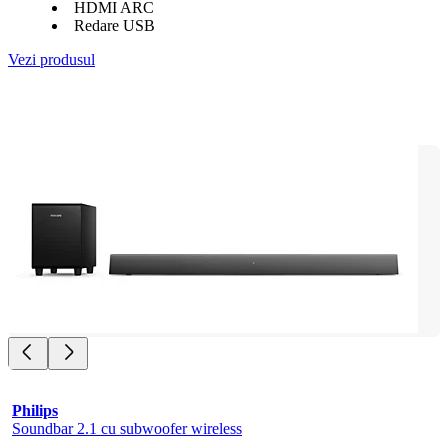
HDMI ARC
Redare USB
Vezi produsul
Philips
Soundbar 2.1 cu subwoofer wireless