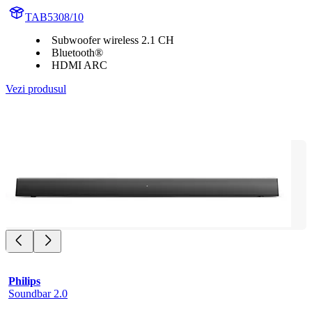
TAB5308/10
Subwoofer wireless 2.1 CH
Bluetooth®
HDMI ARC
Vezi produsul
Philips
Soundbar 2.0