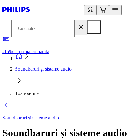
-15% la prima comandă
L
Soundbaruri şi sisteme audio
Toate seriile
Soundbaruri şi sisteme audio
Soundbaruri şi sisteme audio