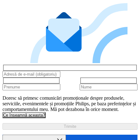
Doresc să primesc comunicări promoționale despre produsele,
serviciile, evenimentele și promoțiile Philips, pe baza preferințelor și
comportamentului meu. Mă pot dezabona în orice moment.
Ce înseamnă aceasta?
Trimite