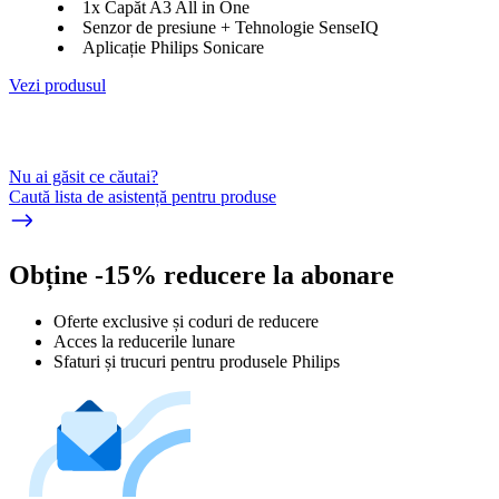
1x Capăt A3 All in One
Senzor de presiune + Tehnologie SenseIQ
Aplicație Philips Sonicare
Vezi produsul
Nu ai găsit ce căutai?
Caută lista de asistență pentru produse
Obține -15% reducere la abonare
Oferte exclusive și coduri de reducere
Acces la reducerile lunare
Sfaturi și trucuri pentru produsele Philips