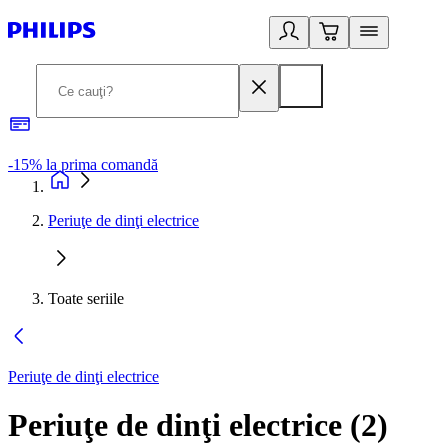
-15% la prima comandă
L
Periuţe de dinţi electrice
Toate seriile
Periuţe de dinţi electrice
Periuţe de dinţi electrice
(
2
)