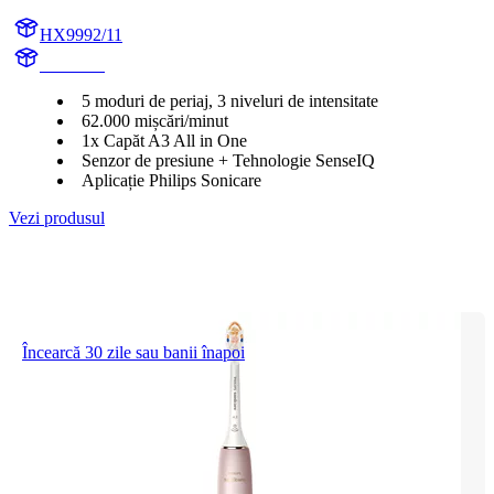
HX9992/11
HX999C
5 moduri de periaj, 3 niveluri de intensitate
62.000 mișcări/minut
1x Capăt A3 All in One
Senzor de presiune + Tehnologie SenseIQ
Aplicație Philips Sonicare
Vezi produsul
Încearcă 30 zile sau banii înapoi