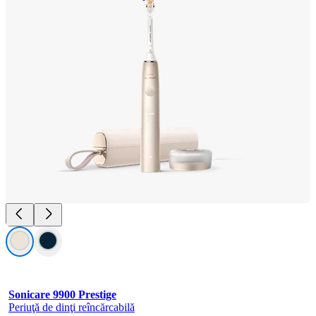
Sonicare 9900 Prestige
Periuţă de dinţi reîncărcabilă