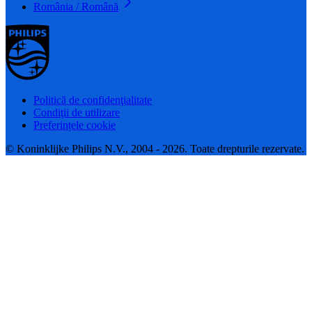
România / Română
Politică de confidenţialitate
Condiţii de utilizare
Preferințele cookie
© Koninklijke Philips N.V., 2004 - 2026. Toate drepturile rezervate.