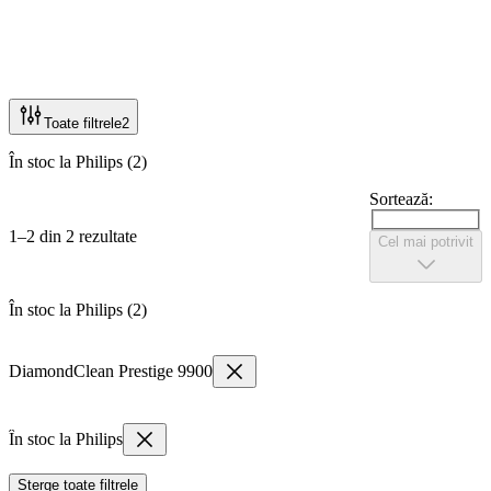
Toate filtrele
2
În stoc la Philips (2)
Sortează:
1–2 din 2 rezultate
Cel mai potrivit
În stoc la Philips (2)
DiamondClean Prestige 9900
În stoc la Philips
Șterge toate filtrele