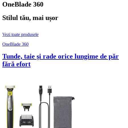
OneBlade 360
Stilul tău, mai ușor
Vezi toate produsele
OneBlade 360
Tunde, taie şi rade orice lungime de păr
fără efort