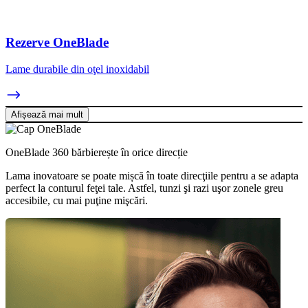
Rezerve OneBlade
Lame durabile din oţel inoxidabil
Afișează mai mult
OneBlade 360 bărbierește în orice direcție
Lama inovatoare se poate mișcă în toate direcţiile pentru a se adapta
perfect la conturul feţei tale. Astfel, tunzi şi razi uşor zonele greu
accesibile, cu mai puţine mişcări.