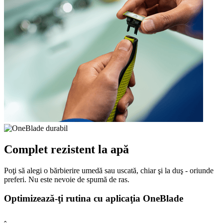
Complet rezistent la apă
Poţi să alegi o bărbierire umedă sau uscată, chiar şi la duş - oriunde
preferi. Nu este nevoie de spumă de ras.
Optimizează-ţi rutina cu aplicaţia OneBlade