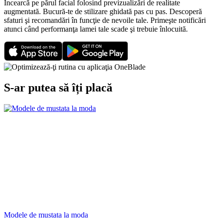
Încearcă pe părul facial folosind previzualizări de realitate
augmentată. Bucură-te de stilizare ghidată pas cu pas. Descoperă
sfaturi şi recomandări în funcţie de nevoile tale. Primeşte notificări
atunci când performanţa lamei tale scade şi trebuie înlocuită.
S-ar putea să îți placă
Modele de mustata la moda