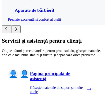
Aparate de bărbierit
Precizie excelentă şi confort al pielii
Servicii şi asistenţă pentru clienţi
Obţine sfaturi şi recomandări pentru produsul tău, găseşte manuale,
află cele mai bune sfaturi şi trucuri şi depanează orice probleme
Pagina principală de
asistenţă
Găseşte materiale de suport şi multe
altele