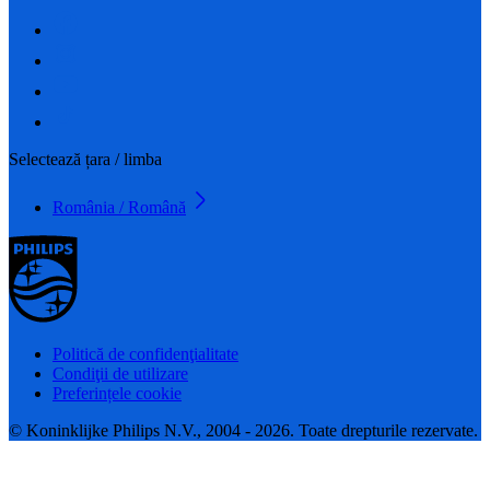
Selectează țara / limba
România / Română
Politică de confidenţialitate
Condiţii de utilizare
Preferințele cookie
© Koninklijke Philips N.V., 2004 - 2026. Toate drepturile rezervate.