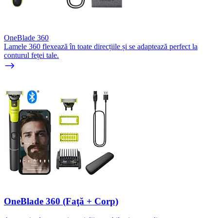
OneBlade 360
Lamele 360 flexează în toate direcțiile și se adaptează perfect la
conturul feței tale.
OneBlade 360 (Faţă + Corp)