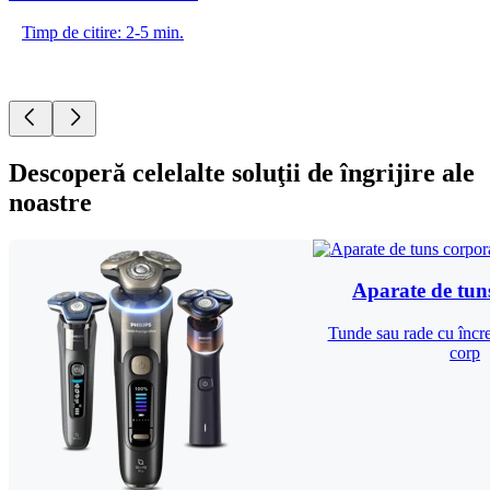
Timp de citire: 2-5 min.
Descoperă celelalte soluţii de îngrijire ale
noastre
Aparate de tun
Tunde sau rade cu încre
corp