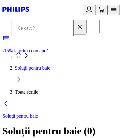
-15% la prima comandă
L
Soluţii pentru baie
Toate seriile
Soluţii pentru baie
Soluţii pentru baie
(
0
)