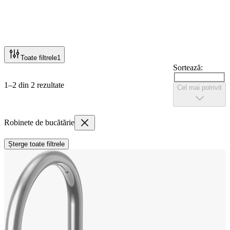
Toate filtrele
1
Sortează:
1–2 din 2 rezultate
Cel mai potrivit
Robinete de bucătărie
Șterge toate filtrele