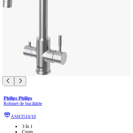
Philips Philips
Robinet de bucătărie
ASH3510/10
3 în 1
Crom