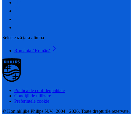
Selectează țara / limba
România / Română
Politică de confidenţialitate
Condiţii de utilizare
Preferințele cookie
© Koninklijke Philips N.V., 2004 - 2026. Toate drepturile rezervate.