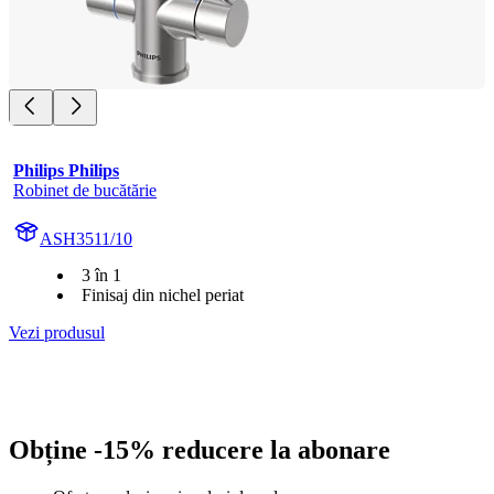
Philips Philips
Robinet de bucătărie
ASH3511/10
3 în 1
Finisaj din nichel periat
Vezi produsul
Obține -15% reducere la abonare