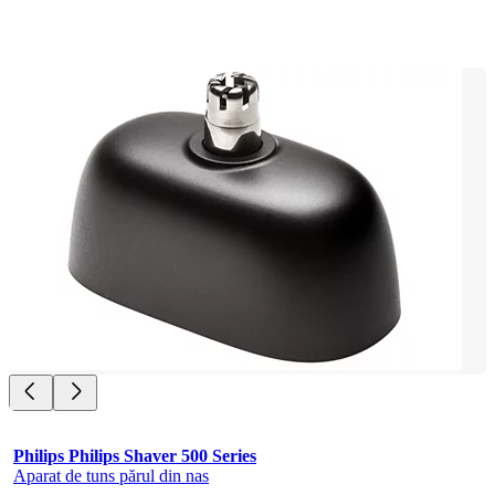
Philips Philips Shaver 500 Series
Aparat de tuns părul din nas