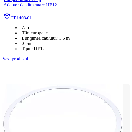
Adaptor de alimentare HF12
CP1408/01
Alb
Tări europene
Lungimea cablului: 1,5 m
2 pini
Tipul: HF12
Vezi produsul