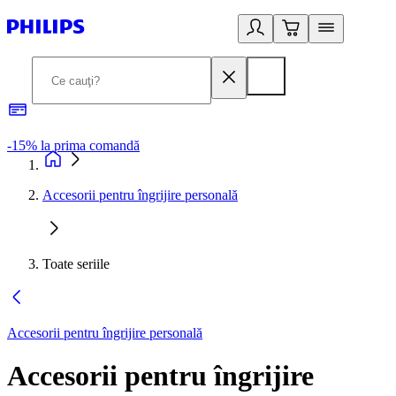
-15% la prima comandă
L
Accesorii pentru îngrijire personală
Toate seriile
Accesorii pentru îngrijire personală
Accesorii pentru îngrijire