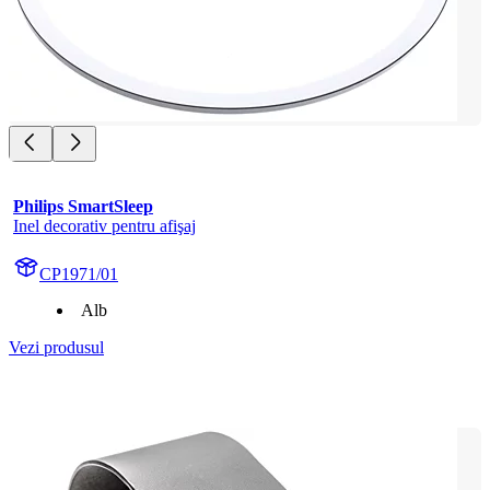
Philips SmartSleep
Inel decorativ pentru afişaj
CP1971/01
Alb
Vezi produsul