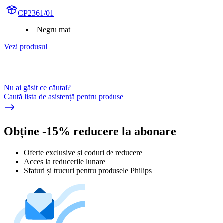
CP2361/01
Negru mat
Vezi produsul
Nu ai găsit ce căutai?
Caută lista de asistență pentru produse
Obține -15% reducere la abonare
Oferte exclusive și coduri de reducere
Acces la reducerile lunare
Sfaturi și trucuri pentru produsele Philips