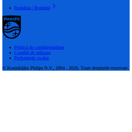
România / Română
Politică de confidenţialitate
Condiţii de utilizare
Preferințele cookie
© Koninklijke Philips N.V., 2004 - 2026. Toate drepturile rezervate.