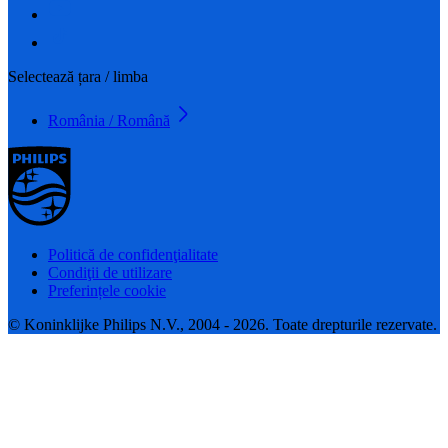
Selectează țara / limba
România / Română
Politică de confidenţialitate
Condiţii de utilizare
Preferințele cookie
© Koninklijke Philips N.V., 2004 - 2026. Toate drepturile rezervate.