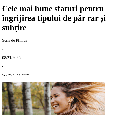
Cele mai bune sfaturi pentru
îngrijirea tipului de păr rar și
subţire
Scris de Philips
•
08/21/2025
•
5
-
7
min. de citire