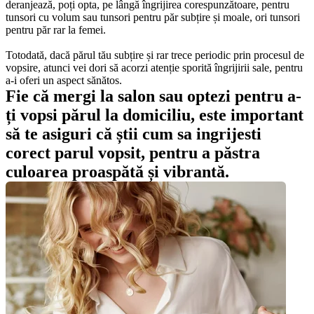
deranjează, poți opta, pe lângă îngrijirea corespunzătoare, pentru 
tunsori cu volum sau tunsori pentru păr subțire și moale, ori tunsori 
pentru păr rar la femei. 
Totodată, dacă părul tău subțire și rar trece periodic prin procesul de 
vopsire, atunci vei dori să acorzi atenție sporită îngrijirii sale, pentru 
a-i oferi un aspect sănătos.
Fie că mergi la salon sau optezi pentru a-
ți vopsi părul la domiciliu, este important 
să te asiguri că știi cum sa ingrijesti 
corect parul vopsit, pentru a păstra 
culoarea proaspătă și vibrantă.