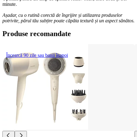
minute. 
Așadar, cu o rutină corectă de îngrijire și utilizarea produselor 
potrivite, părul tău subțire poate căpăta textură și un aspect sănătos. 
Produse recomandate
Încearcă 90 zile sau banii înapoi