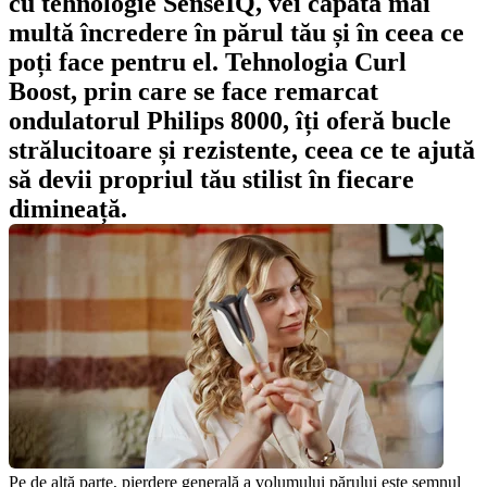
cu tehnologie SenseIQ, vei căpăta mai 
multă încredere în părul tău și în ceea ce 
poți face pentru el. Tehnologia Curl 
Boost, prin care se face remarcat 
ondulatorul Philips 8000, îți oferă bucle 
strălucitoare și rezistente, ceea ce te ajută 
să devii propriul tău stilist în fiecare 
dimineață.
Pe de altă parte, pierdere generală a volumului părului este semnul 