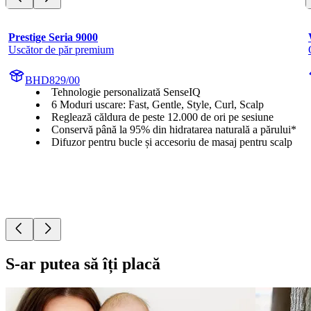
Prestige Seria 9000
Uscător de păr premium
BHD829/00
Tehnologie personalizată SenseIQ
6 Moduri uscare: Fast, Gentle, Style, Curl, Scalp
Reglează căldura de peste 12.000 de ori pe sesiune
Conservă până la 95% din hidratarea naturală a părului*
Difuzor pentru bucle și accesoriu de masaj pentru scalp
S-ar putea să îți placă