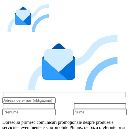
Doresc să primesc comunicări promoționale despre produsele,
serviciile, evenimentele și promoțiile Philips, pe baza preferințelor și