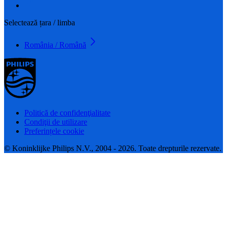
Selectează țara / limba
România / Română
Politică de confidenţialitate
Condiţii de utilizare
Preferințele cookie
© Koninklijke Philips N.V., 2004 - 2026. Toate drepturile rezervate.