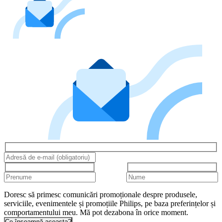
Doresc să primesc comunicări promoționale despre produsele,
serviciile, evenimentele și promoțiile Philips, pe baza preferințelor și
comportamentului meu. Mă pot dezabona în orice moment.
Ce înseamnă aceasta?