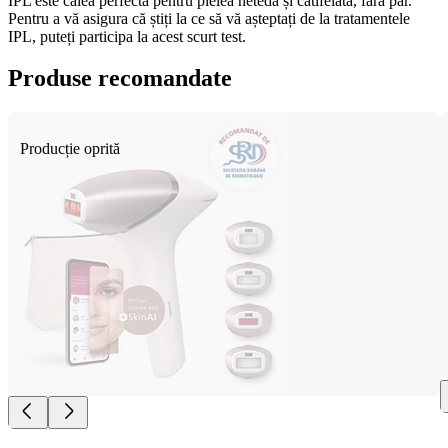
IPL este calea perfectă pentru pielea netedă și catifelată, fără păr. 
Pentru a vă asigura că știți la ce să vă așteptați de la tratamentele 
IPL, puteți participa la acest scurt test.
Produse recomandate
Producție oprită