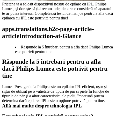
Prietena ta a folosit dispozitivul nostru de epilare cu IPL, Philips 
Lumea, și dorește să ți-l recomande, deoarece consideră că aparatul 
te-ar putea interesa. Completează testul de mai jos pentru a afla dacă 
epilarea cu IPL este potrivită pentru tine!
apps.translations.b2c-page-article-
articleIntroduction-at-Glance
Răspunde la 5 întrebari pentru a afla dacă Philips Lumea
este potrivit pentru tine
Răspunde la 5 întrebari pentru a afla 
dacă Philips Lumea este potrivit pentru 
tine
Lumea Prestige de la Philips este un epilator IPL eficient, uşor şi
sigur de utilizat pe o vatietate de tipuri de păr și piele.
În funcție de
tipurile de păr şi a altor caracteristici ale pielii, împreună putem
determina dacă epilarea IPL este o opțiune potrivită pentru tine.
Află mai multe despre tehnologia IPL