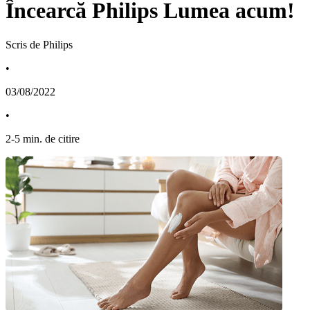
Încearcă Philips Lumea acum!
Scris de Philips
•
03/08/2022
•
2
-
5
min. de citire