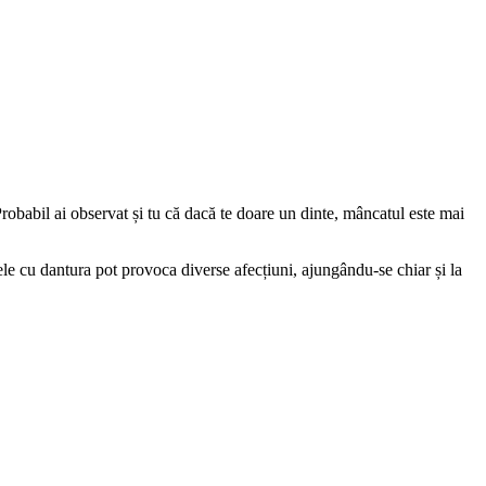
obabil ai observat și tu că dacă te doare un dinte, mâncatul este mai 
le cu dantura pot provoca diverse afecțiuni, ajungându-se chiar și la 