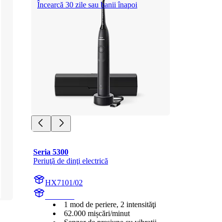
Încearcă 30 zile sau banii înapoi
Seria 5300
Periuţă de dinţi electrică
HX7101/02
HX710B
1 mod de periere, 2 intensităţi
62.000 mișcări/minut