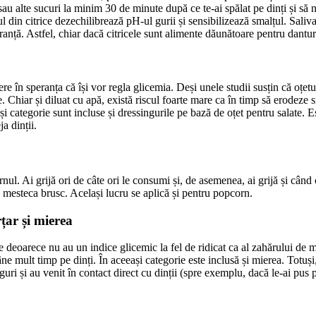
au alte sucuri la minim 30 de minute după ce te-ai spălat pe dinți și să n
ul din citrice dezechilibrează pH-ul gurii și sensibilizează smalțul. Saliv
iguranță. Astfel, chiar dacă citricele sunt alimente dăunătoare pentru dantur
re în speranța că își vor regla glicemia. Deși unele studii susțin că oțe
Chiar și diluat cu apă, există riscul foarte mare ca în timp să erodeze sm
categorie sunt incluse și dressingurile pe bază de oțet pentru salate. Este
a dinții.
ornul. Ai grijă ori de câte ori le consumi și, de asemenea, ai grijă și câ
mesteca brusc. Același lucru se aplică și pentru popcorn.
țar și mierea
e deoarece nu au un indice glicemic la fel de ridicat ca al zahărului de ma
e mult timp pe dinți. În aceeași categorie este inclusă și mierea. Totuși, 
uri și au venit în contact direct cu dinții (spre exemplu, dacă le-ai pus pe