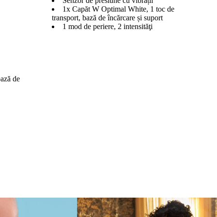
Senzor de presiune cu vibrații
1x Capăt W Optimal White, 1 toc de
transport, bază de încărcare și suport
1 mod de periere, 2 intensităţi
ază de