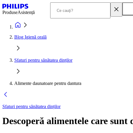
Produse
Asistență
Blog Igienă orală
Sfaturi pentru sănătatea dinților
Alimente daunatoare pentru dantura
Sfaturi pentru sănătatea dinților
Descoperă alimentele care sunt