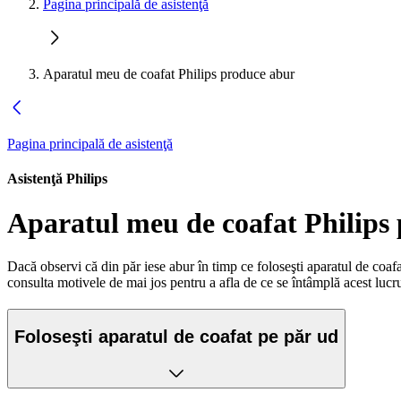
Pagina principală de asistenţă
Aparatul meu de coafat Philips produce abur
Pagina principală de asistenţă
Asistenţă Philips
Aparatul meu de coafat Philips
Dacă observi că din păr iese abur în timp ce foloseşti aparatul de coafat
consulta motivele de mai jos pentru a afla de ce se întâmplă acest lucr
Foloseşti aparatul de coafat pe păr ud