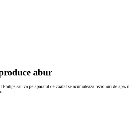
 produce abur
 Philips sau că pe aparatul de coafat se acumulează reziduuri de apă, nu î
u.