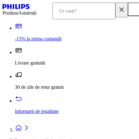
Produse
Asistență
-15% la prima comandă
Livrare gratuită
30 de zile de retur gratuit
Informații de legalitate