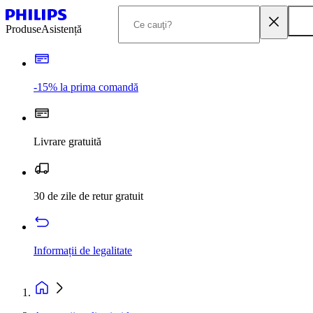
Produse
Asistență
-15% la prima comandă
Livrare gratuită
30 de zile de retur gratuit
Informații de legalitate