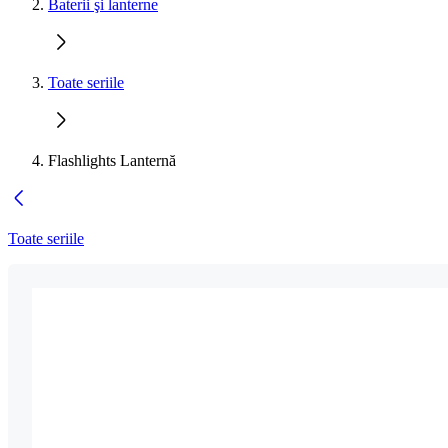
Baterii şi lanterne
Toate seriile
Flashlights Lanternă
Toate seriile