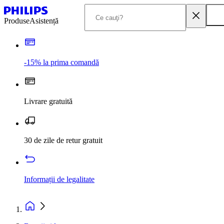
Produse
Asistență
-15% la prima comandă
Livrare gratuită
30 de zile de retur gratuit
Informații de legalitate