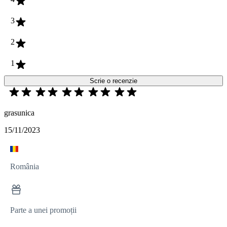
3
2
1
Scrie o recenzie
grasunica
15/11/2023
România
Parte a unei promoții