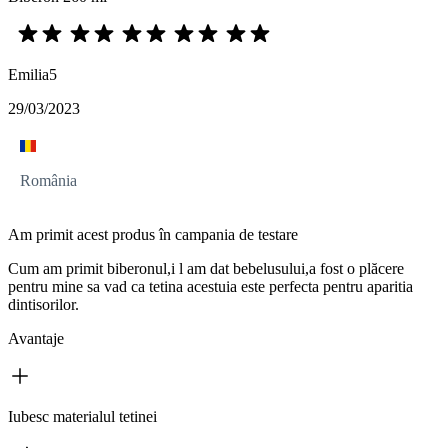
Emilia5
29/03/2023
România
Am primit acest produs în campania de testare
Cum am primit biberonul,i l am dat bebelusului,a fost o plăcere
pentru mine sa vad ca tetina acestuia este perfecta pentru aparitia
dintisorilor.
Avantaje
Iubesc materialul tetinei