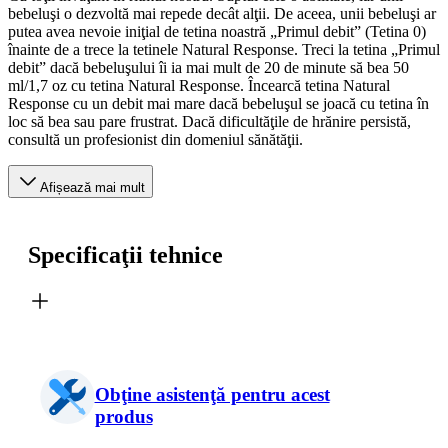
bebeluşi o dezvoltă mai repede decât alţii. De aceea, unii bebeluşi ar
putea avea nevoie iniţial de tetina noastră „Primul debit” (Tetina 0)
înainte de a trece la tetinele Natural Response. Treci la tetina „Primul
debit” dacă bebeluşului îi ia mai mult de 20 de minute să bea 50
ml/1,7 oz cu tetina Natural Response. Încearcă tetina Natural
Response cu un debit mai mare dacă bebeluşul se joacă cu tetina în
loc să bea sau pare frustrat. Dacă dificultăţile de hrănire persistă,
consultă un profesionist din domeniul sănătăţii.
Afișează mai mult
Specificaţii tehnice
Obţine asistenţă pentru acest
produs