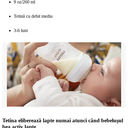
9 oz/260 ml
Tetină cu debit mediu
3-6 luni
Tetina eliberează lapte numai atunci când bebeluşul
bea activ lapte