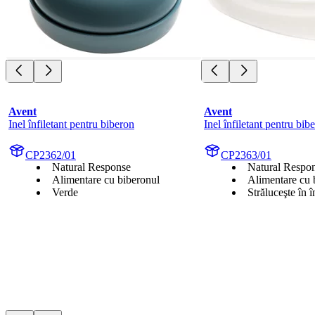
Avent
Avent
Inel înfiletant pentru biberon
Inel înfiletant pentru bib
CP2362/01
CP2363/01
Natural Response
Natural Respo
Alimentare cu biberonul
Alimentare cu 
Verde
Străluceşte în î