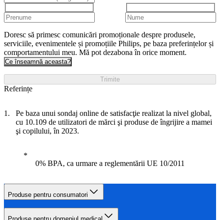
Doresc să primesc comunicări promoționale despre produsele,
serviciile, evenimentele și promoțiile Philips, pe baza preferințelor și
comportamentului meu. Mă pot dezabona în orice moment.
Ce înseamnă aceasta?
Trimite
Referințe
Pe baza unui sondaj online de satisfacţie realizat la nivel global,
cu 10.109 de utilizatori de mărci şi produse de îngrijire a mamei
şi copilului, în 2023.
0% BPA, ca urmare a reglementării UE 10/2011
Produse pentru consumatori
Produse pentru domeniul medical