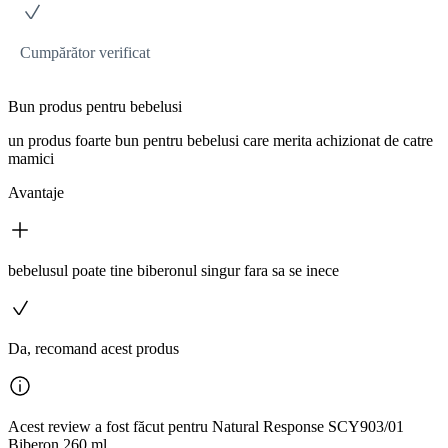
Cumpărător verificat
Bun produs pentru bebelusi
un produs foarte bun pentru bebelusi care merita achizionat de catre
mamici
Avantaje
bebelusul poate tine biberonul singur fara sa se inece
Da, recomand acest produs
Acest review a fost făcut pentru Natural Response SCY903/01
Biberon 260 ml