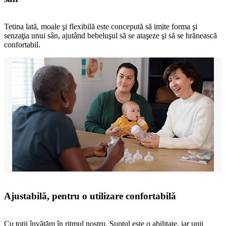
Tetina lată, moale şi flexibilă este concepută să imite forma şi
senzaţia unui sân, ajutând bebeluşul să se ataşeze şi să se hrănească
confortabil.
Ajustabilă, pentru o utilizare confortabilă
Cu toţii învăţăm în ritmul nostru. Suptul este o abilitate, iar unii