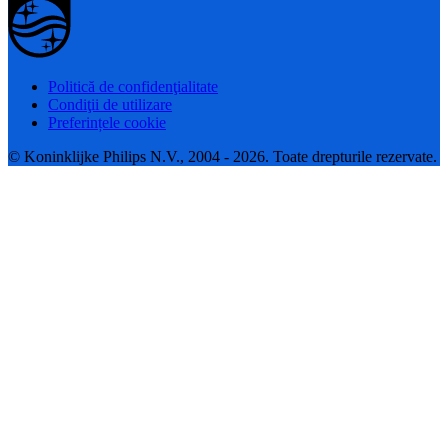
Politică de confidenţialitate
Condiţii de utilizare
Preferințele cookie
© Koninklijke Philips N.V., 2004 - 2026. Toate drepturile rezervate.