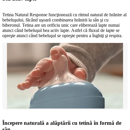
Tetina Natural Response funcţionează cu ritmul natural de hrănire al
bebeluşului, făcând uşoară combinarea hrănirii la sân şi cu
biberonul. Tetina are un orificiu unic care eliberează lapte numai
atunci când bebeluşul bea activ lapte. Astfel că fluxul de lapte se
opreşte atunci când bebeluşul se opreşte pentru a înghiţi şi respira.
Începere naturală a alăptării cu tetină în formă de
sân