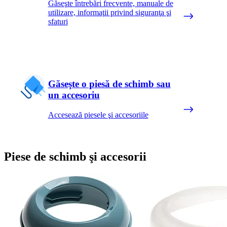
Găseşte întrebări frecvente, manuale de
utilizare, informaţii privind siguranţa şi
sfaturi
Găseşte o piesă de schimb sau
un accesoriu
Accesează piesele şi accesoriile
Piese de schimb şi accesorii