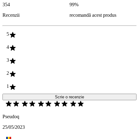
354
99
%
Recenzii
recomandă acest produs
5
4
3
2
1
Scrie o recenzie
Pseudoq
25/05/2023