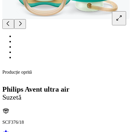
Producție oprită
Philips Avent ultra air
Suzetă
SCF376/18