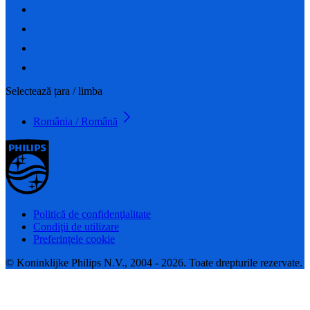
Selectează țara / limba
România / Română
Politică de confidenţialitate
Condiţii de utilizare
Preferințele cookie
© Koninklijke Philips N.V., 2004 - 2026. Toate drepturile rezervate.