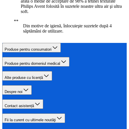
arată o medie de acceptare de 98% a tetinei texturate
Philips Avent folosită în suzetele noastre ultra air şi ultra
soft.
Din motive de igienă, înlocuieşte suzetele după 4
săptămâni de utilizare.
Produse pentru consumatori
Produse pentru domeniul medical
Alte produse cu licență
Despre noi
Contact asistență
Fii la curent cu ultimele noutăţi