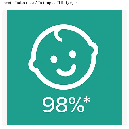
menţinând-o uscată în timp ce îl linişteşte.