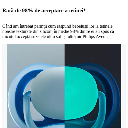
Rată de 98% de acceptare a tetinei*
Când am întrebat părinţii cum răspund bebeluşii lor la tetinele
noastre texturate din silicon, în medie 98% dintre ei au spus că
micuţul acceptă suzetele ultra soft şi ultra air Philips Avent.