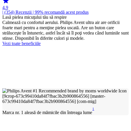
4.9
| (354)
Recenzii
| 99% recomandă acest produs
Lasă pielea micuţului tău să respire
Calmează cu confortul aerului. Philips Avent ultra air are orificii
foarte mari pentru a menţine pielea uscată. Are un buton care
străluceşte în întuneric, astfel încât să îl poţi vedea când luminile sunt
stinse. Disponibil în diferite culori şi modele.
Vezi toate beneficiile
1
Marca nr. 1 aleasă de mămicile din întreaga lume