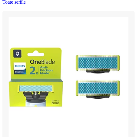
Toate seriile