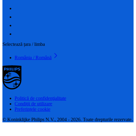
Selectează țara / limba
România / Română
Politică de confidenţialitate
Condiţii de utilizare
Preferințele cookie
© Koninklijke Philips N.V., 2004 - 2026. Toate drepturile rezervate.