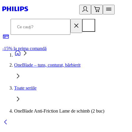
-15% la prima comandă
OneBlade – tuns, conturat, bărbierit
Toate seriile
OneBlade Anti-Friction Lame de schimb (2 buc)