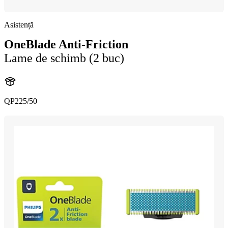
Asistență
OneBlade Anti-Friction
Lame de schimb (2 buc)
QP225/50