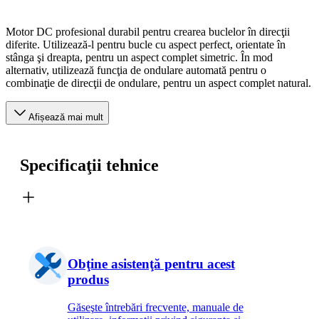
Motor DC profesional durabil pentru crearea buclelor în direcţii
diferite. Utilizează-l pentru bucle cu aspect perfect, orientate în
stânga şi dreapta, pentru un aspect complet simetric. În mod
alternativ, utilizează funcţia de ondulare automată pentru o
combinaţie de direcţii de ondulare, pentru un aspect complet natural.
Afișează mai mult
Specificaţii tehnice
Obţine asistenţă pentru acest
produs
Găseşte întrebări frecvente, manuale de