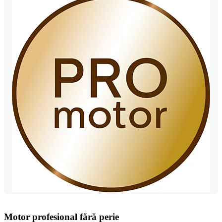
Motor profesional fără perie