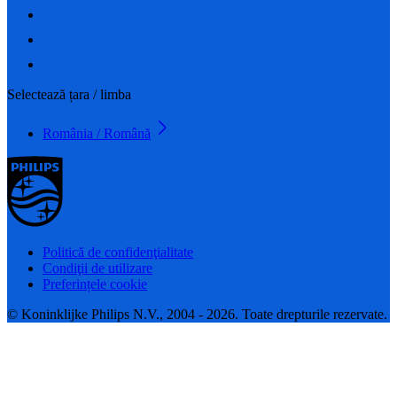
Selectează țara / limba
România / Română
Politică de confidenţialitate
Condiţii de utilizare
Preferințele cookie
© Koninklijke Philips N.V., 2004 - 2026. Toate drepturile rezervate.