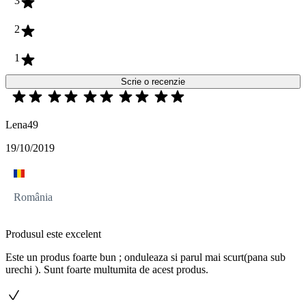
3
2
1
Scrie o recenzie
Lena49
19/10/2019
România
Produsul este excelent
Este un produs foarte bun ; onduleaza si parul mai scurt(pana sub
urechi ). Sunt foarte multumita de acest produs.