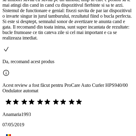
mai atingi din cand in cand cu dispozitivul fierbinte si sa te arzi.
Sistemul de functionare e genial: fixezi suvita de par iar dispozitivul
o invarte singur in jurul tamburului, rezultatul fiind o bucla perfecta.
Si este si desptept, semnalul sonor de avertizare te anunta cand e
gata. Il recomand din toata inima, sunt super incantata de rezultate:
bucle frumoase ce tin cateva zile si cel mai important e ca se
realizeaza imediat.
Da, recomand acest produs
Acest review a fost făcut pentru ProCare Auto Curler HPS940/00
Ondulator automat
Anamaria1993
07/05/2019