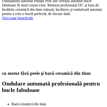
Ondulatorul automat Philips ProCare creează automat bucle
fabuloase în mod consecvent. Motorul profesional DC şi bara de
încălzire ceramică din titan rulează, încălzesc şi ondulează automat
pentru a crea o buclă perfectă, de fiecare dată.
Vezi toate beneficiile
cu motor fără perie şi bară ceramică din titan
Ondulare automată profesională pentru
bucle fabuloase
Bară ceramică din titan