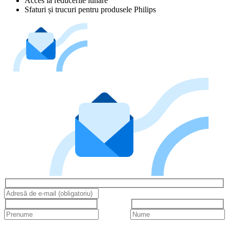
Acces la reducerile lunare
Sfaturi și trucuri pentru produsele Philips