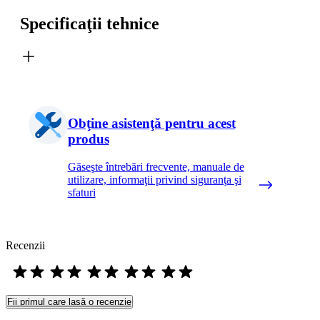
Specificaţii tehnice
Obţine asistenţă pentru acest
produs
Găseşte întrebări frecvente, manuale de
utilizare, informaţii privind siguranţa şi
sfaturi
Recenzii
Fii primul care lasă o recenzie