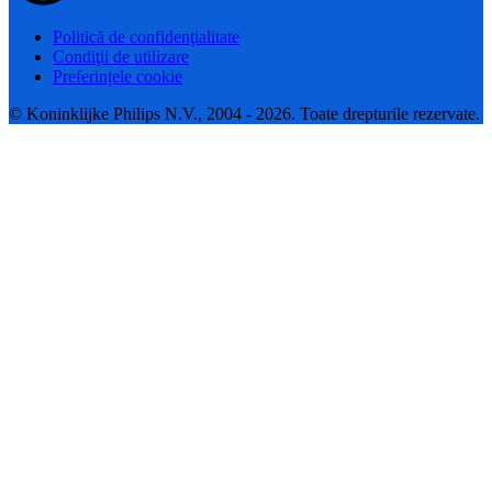
Politică de confidenţialitate
Condiţii de utilizare
Preferințele cookie
© Koninklijke Philips N.V., 2004 - 2026. Toate drepturile rezervate.