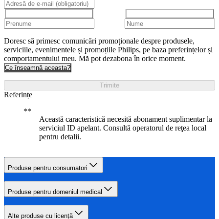
Doresc să primesc comunicări promoționale despre produsele,
serviciile, evenimentele și promoțiile Philips, pe baza preferințelor și
comportamentului meu. Mă pot dezabona în orice moment.
Ce înseamnă aceasta?
Trimite
Referințe
Această caracteristică necesită abonament suplimentar la
serviciul ID apelant. Consultă operatorul de reţea local
pentru detalii.
Produse pentru consumatori
Produse pentru domeniul medical
Alte produse cu licență