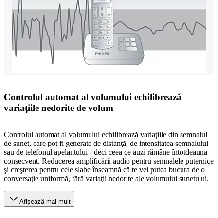
Controlul automat al volumului echilibrează
variaţiile nedorite de volum
Controlul automat al volumului echilibrează variaţiile din semnalul
de sunet, care pot fi generate de distanţă, de intensitatea semnalului
sau de telefonul apelantului - deci ceea ce auzi rămâne întotdeauna
consecvent. Reducerea amplificării audio pentru semnalele puternice
şi creşterea pentru cele slabe înseamnă că te vei putea bucura de o
conversaţie uniformă, fără variaţii nedorite ale volumului sunetului.
Afișează mai mult