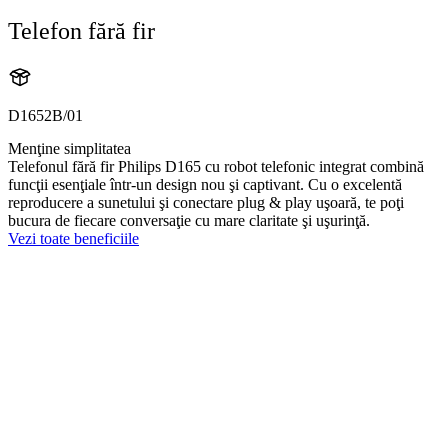
Telefon fără fir
D1652B/01
Menţine simplitatea
Telefonul fără fir Philips D165 cu robot telefonic integrat combină
funcţii esenţiale într-un design nou şi captivant. Cu o excelentă
reproducere a sunetului şi conectare plug & play uşoară, te poţi
bucura de fiecare conversaţie cu mare claritate şi uşurinţă.
Vezi toate beneficiile