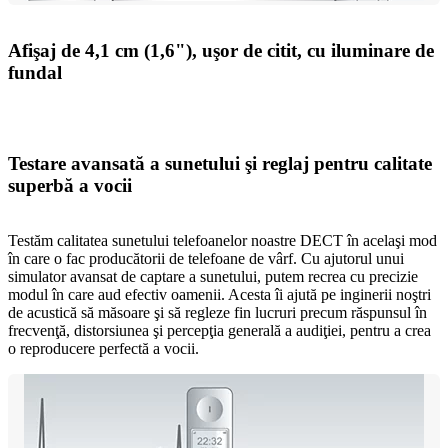
Afişaj de 4,1 cm (1,6"), uşor de citit, cu iluminare de
fundal
Testare avansată a sunetului şi reglaj pentru calitate
superbă a vocii
Testăm calitatea sunetului telefoanelor noastre DECT în acelaşi mod
în care o fac producătorii de telefoane de vârf. Cu ajutorul unui
simulator avansat de captare a sunetului, putem recrea cu precizie
modul în care aud efectiv oamenii. Acesta îi ajută pe inginerii noştri
de acustică să măsoare şi să regleze fin lucruri precum răspunsul în
frecvenţă, distorsiunea şi percepţia generală a audiţiei, pentru a crea
o reproducere perfectă a vocii.