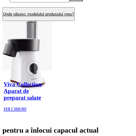
Unde găsesc modelulul produsului meu?
Viva Collection
Aparat de
preparat salate
HR1388/80
pentru a înlocui capacul actual