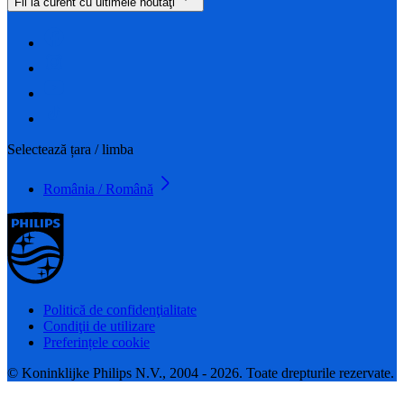
Fii la curent cu ultimele noutăţi
Selectează țara / limba
România / Română
Politică de confidenţialitate
Condiţii de utilizare
Preferințele cookie
© Koninklijke Philips N.V., 2004 - 2026. Toate drepturile rezervate.