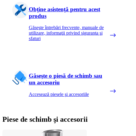
Obţine asistenţă pentru acest
produs
Găseşte întrebări frecvente, manuale de
utilizare, informaţii privind siguranţa şi
sfaturi
Găseşte o piesă de schimb sau
un accesoriu
Accesează piesele şi accesoriile
Piese de schimb şi accesorii