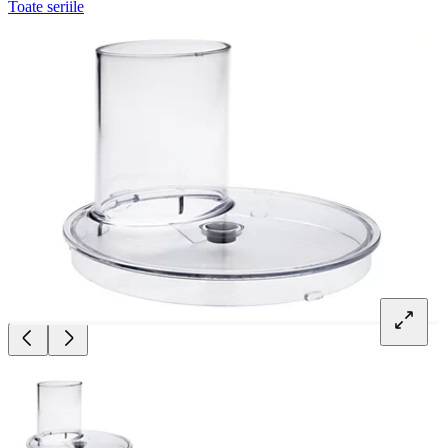
Toate seriile