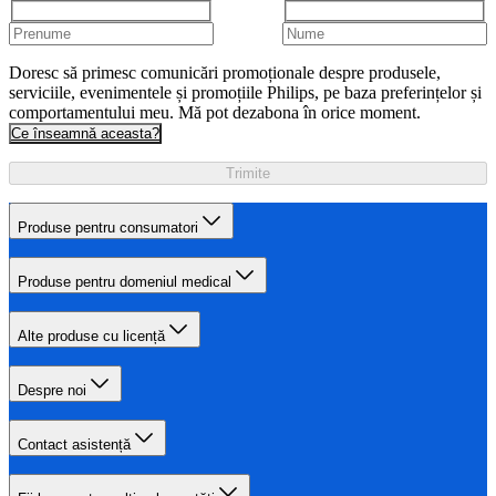
Doresc să primesc comunicări promoționale despre produsele,
serviciile, evenimentele și promoțiile Philips, pe baza preferințelor și
comportamentului meu. Mă pot dezabona în orice moment.
Ce înseamnă aceasta?
Trimite
Produse pentru consumatori
Produse pentru domeniul medical
Alte produse cu licență
Despre noi
Contact asistență