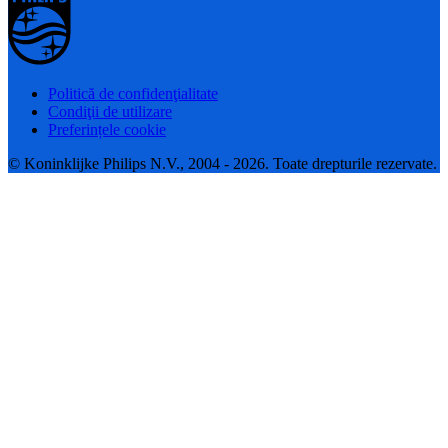
Politică de confidenţialitate
Condiţii de utilizare
Preferințele cookie
© Koninklijke Philips N.V., 2004 - 2026. Toate drepturile rezervate.