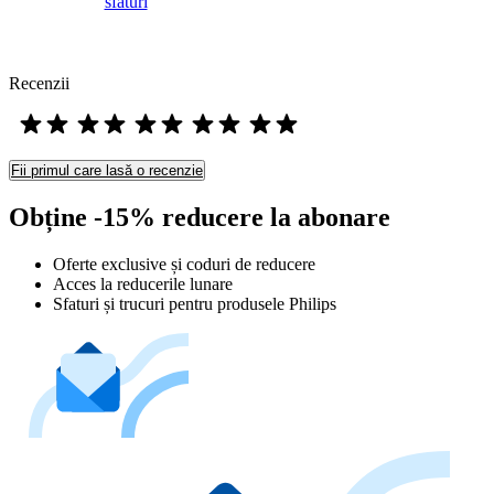
sfaturi
Recenzii
Fii primul care lasă o recenzie
Obține -15% reducere la abonare
Oferte exclusive și coduri de reducere
Acces la reducerile lunare
Sfaturi și trucuri pentru produsele Philips