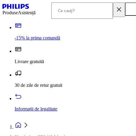
Produse
Asistență
-15% la prima comandă
Livrare gratuită
30 de zile de retur gratuit
Informații de legalitate