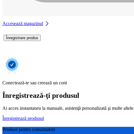
Accesează magazinul
Înregistrare produs
Conectează-te sau creează un cont
Înregistrează-ţi produsul
Ai acces instantaneu la manuale, asistenţă personalizată şi multe altele. 
Înregistrează produsul
Produse pentru consumatori