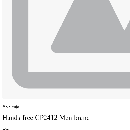
Asistență
Hands-free CP2412 Membrane