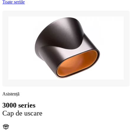
Toate seriile
Asistență
3000 series
Cap de uscare