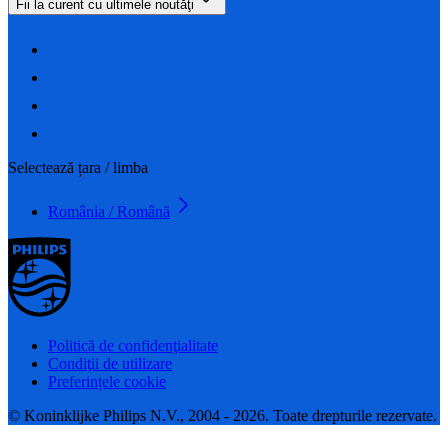
Fii la curent cu ultimele noutăţi
Selectează țara / limba
România / Română
Politică de confidenţialitate
Condiţii de utilizare
Preferințele cookie
© Koninklijke Philips N.V., 2004 - 2026. Toate drepturile rezervate.