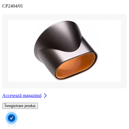
CP2404/01
Accesează magazinul
Înregistrare produs