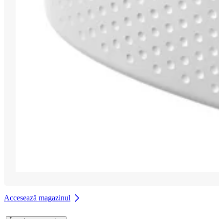
Accesează magazinul