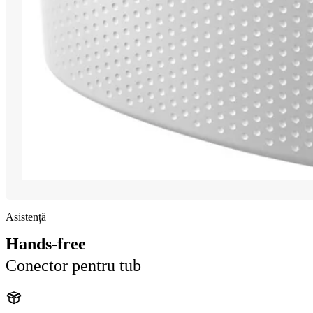
Asistență
Hands-free
Conector pentru tub