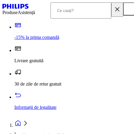
Produse
Asistență
-15% la prima comandă
Livrare gratuită
30 de zile de retur gratuit
Informații de legalitate