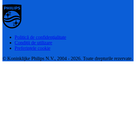
Politică de confidenţialitate
Condiţii de utilizare
Preferințele cookie
© Koninklijke Philips N.V., 2004 - 2026. Toate drepturile rezervate.