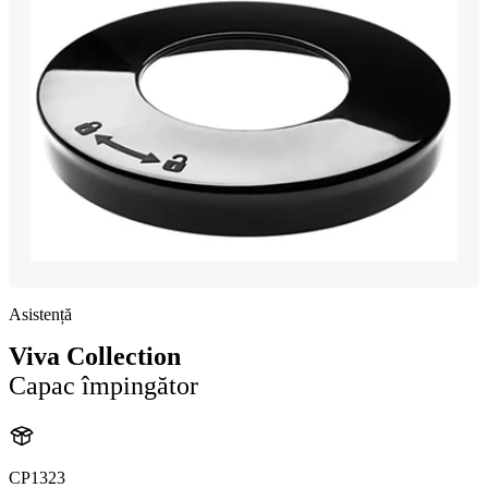
Asistență
Viva Collection
Capac împingător
CP1323