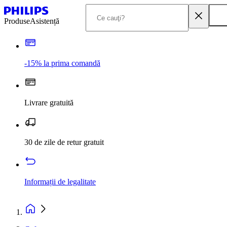
Produse
Asistență
-15% la prima comandă
Livrare gratuită
30 de zile de retur gratuit
Informații de legalitate