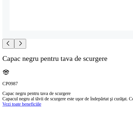
Capac negru pentru tava de scurgere
CP0987
Capac negru pentru tava de scurgere
Capacul negru al tăvii de scurgere este uşor de îndepărtat şi curăţat.
Vezi toate beneficiile