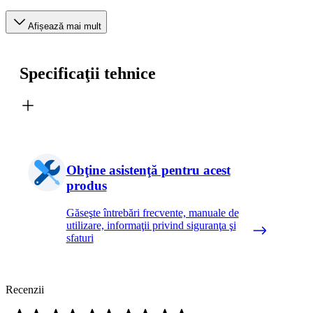
Afișează mai mult
Specificaţii tehnice
Obţine asistenţă pentru acest
produs
Găseşte întrebări frecvente, manuale de
utilizare, informaţii privind siguranţa şi
sfaturi
Recenzii