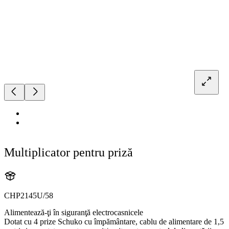
Multiplicator pentru priză
CHP2145U/58
Alimentează-ţi în siguranţă electrocasnicele
Dotat cu 4 prize Schuko cu împământare, cablu de alimentare de 1,5