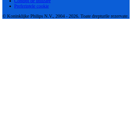
Condiţii de utilizare
Preferințele cookie
© Koninklijke Philips N.V., 2004 - 2026. Toate drepturile rezervate.