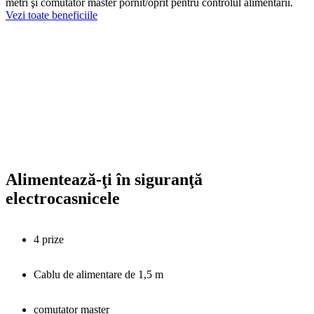
metri şi comutator master pornit/oprit pentru controlul alimentării.
Vezi toate beneficiile
Alimentează-ţi în siguranţă
electrocasnicele
4 prize
Cablu de alimentare de 1,5 m
comutator master