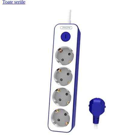
Toate seriile