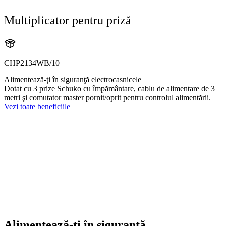
Multiplicator pentru priză
CHP2134WB/10
Alimentează-ţi în siguranţă electrocasnicele
Dotat cu 3 prize Schuko cu împământare, cablu de alimentare de 3
metri şi comutator master pornit/oprit pentru controlul alimentării.
Vezi toate beneficiile
Alimentează-ţi în siguranţă