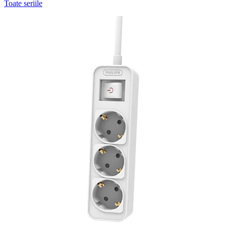
Toate seriile