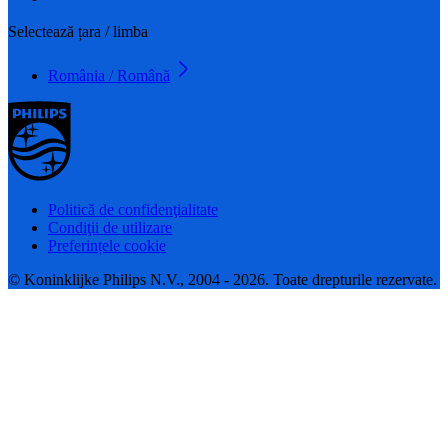
Selectează țara / limba
România / Română
Politică de confidenţialitate
Condiţii de utilizare
Preferințele cookie
© Koninklijke Philips N.V., 2004 - 2026. Toate drepturile rezervate.