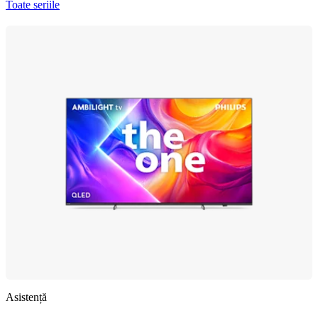
Toate seriile
Asistență