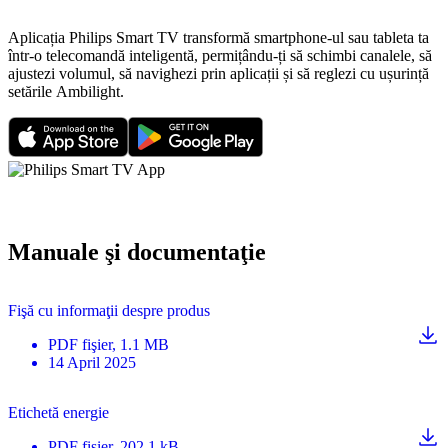
Aplicația Philips Smart TV transformă smartphone-ul sau tableta ta
într-o telecomandă inteligentă, permițându-ți să schimbi canalele, să
ajustezi volumul, să navighezi prin aplicații și să reglezi cu ușurință
setările Ambilight.
Manuale şi documentaţie
Fişă cu informaţii despre produs
PDF
fişier
, 1.1 MB
14 April 2025
Etichetă energie
PDF
fişier
, 202.1 kB