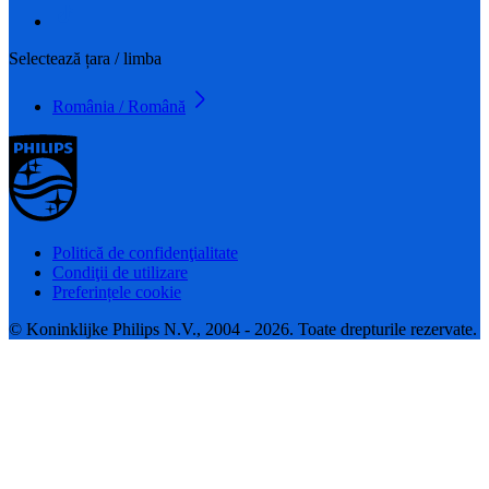
Selectează țara / limba
România / Română
Politică de confidenţialitate
Condiţii de utilizare
Preferințele cookie
© Koninklijke Philips N.V., 2004 - 2026. Toate drepturile rezervate.