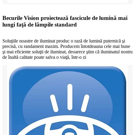
Becurile Vision proiectează fascicule de lumină mai
lungi faţă de lămpile standard
Soluţiile noastre de iluminat produc o rază de lumină puternică şi
precisă, cu randament maxim. Producem întotdeauna cele mai bune
şi mai eficiente soluţii de iluminat, deoarece ştim că iluminatul nostru
de înaltă calitate poate salva o viaţă, într-o zi