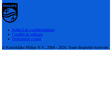
Politică de confidenţialitate
Condiţii de utilizare
Preferințele cookie
© Koninklijke Philips N.V., 2004 - 2026. Toate drepturile rezervate.