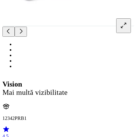
Vision
Mai multă vizibilitate
12342PRB1
4.5