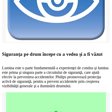
Siguranţa pe drum începe cu a vedea şi a fi văzut
Lumina este o parte fundamentală a experienţei de condus şi lumina
este prima şi singura parte a circuitului de siguranţă, care ajută
efectiv la prevenirea accidentelor. Philips promovează protecţia
activă de siguranţă, pentru a preveni accidentele prin creşterea
vizibilităţii generale şi a iluminării drumului.