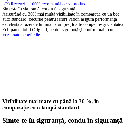
| (2)
Recenzii
| 100% recomandă acest produs
Simte-te în siguranță, condu în siguranță
Asigurând cu 30% mai multă vizibilitate în comparaţie cu un bec
auto standard, becurile pentru faruri Vision asigură performanţa
excelentă a razei de lumină, la un preţ foarte competitiv şi Calitatea
Echipamentului Original, pentru siguranţă şi confort mai mare.
Vezi toate beneficiile
Vizibilitate mai mare cu până la 30 %, în
comparație cu o lampă standard
Simte-te în siguranță, condu în siguranță