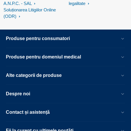
A.N.P.C. - SAL
legalitate
Soluționarea Litigiilor Online
(ODR)
Produse pentru consumatori
Produse pentru domeniul medical
Alte categorii de produse
Despre noi
Contact și asistență
Fii la curent cu ultimele noutăți