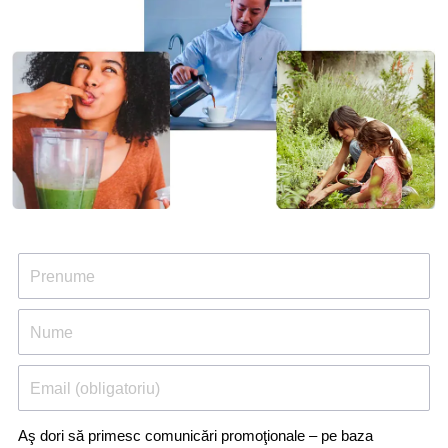
Prenume
Nume
Email (obligatoriu)
Aş dori să primesc comunicări promoţionale – pe baza