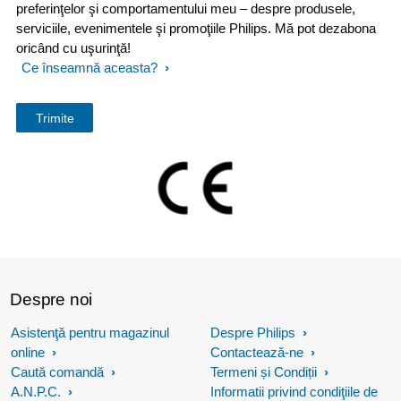
preferinţelor şi comportamentului meu – despre produsele,
serviciile, evenimentele şi promoţiile Philips. Mă pot dezabona
oricând cu uşurinţă!
Ce înseamnă aceasta?
Despre noi
Asistenţă pentru magazinul
Despre Philips
online
Contactează-ne
Caută comandă
Termeni și Condiții
A.N.P.C.
Informatii privind condiţiile de