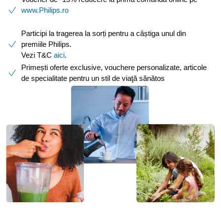
www.Philips.ro
​
Participi la tragerea la sorți pentru a câștiga unul din
premiile Philips.
Vezi T&C
aici
.
Primești oferte exclusive, vouchere personalizate, articole
de specialitate pentru un stil de viaţă sănătos ​