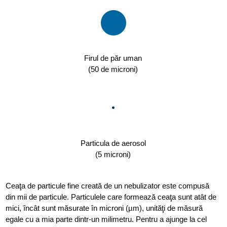
Firul de păr uman
(50 de microni)
Particula de aerosol
(5 microni)
Ceaţa de particule fine creată de un nebulizator este compusă
din mii de particule. Particulele care formează ceaţa sunt atât de
mici, încât sunt măsurate în microni (µm), unităţi de măsură
egale cu a mia parte dintr-un milimetru. Pentru a ajunge la cel