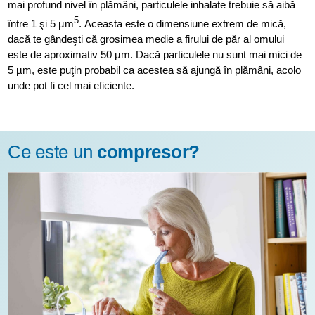
mai profund nivel în plămâni, particulele inhalate trebuie să aibă
5
între 1 şi 5 µm
. Aceasta este o dimensiune extrem de mică,
dacă te gândeşti că grosimea medie a firului de păr al omului
este de aproximativ 50 µm. Dacă particulele nu sunt mai mici de
5 µm, este puţin probabil ca acestea să ajungă în plămâni, acolo
unde pot fi cel mai eficiente.
Ce este un
compresor?