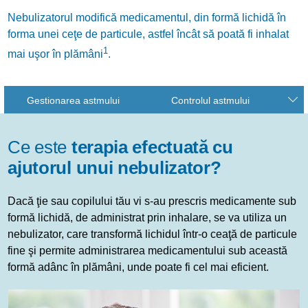
Nebulizatorul modifică medicamentul, din formă lichidă în
forma unei ceţe de particule, astfel încât să poată fi inhalat
1
mai uşor în plămâni
.
Gestionarea astmului
Controlul astmului
Ce este
terapia efectuată cu
ajutorul unui nebulizator?
Dacă ţie sau copilului tău vi s-au prescris medicamente sub
formă lichidă, de administrat prin inhalare, se va utiliza un
nebulizator, care transformă lichidul într-o ceaţă de particule
fine şi permite administrarea medicamentului sub această
formă adânc în plămâni, unde poate fi cel mai eficient.