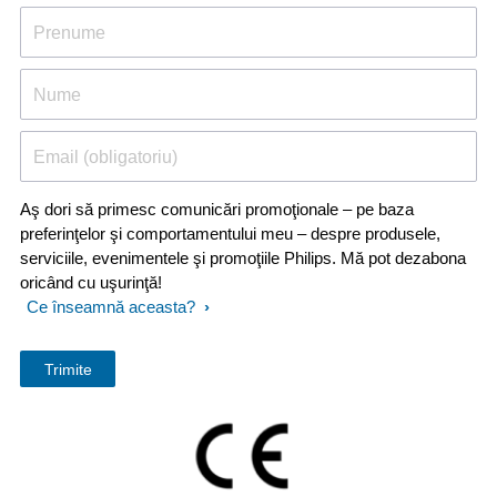
Prenume
Nume
Email (obligatoriu)
Aş dori să primesc comunicări promoţionale – pe baza
preferinţelor şi comportamentului meu – despre produsele,
serviciile, evenimentele şi promoţiile Philips. Mă pot dezabona
oricând cu uşurinţă!
Ce înseamnă aceasta?