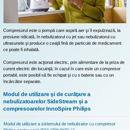
Compresorul este o pompă care aspiră aer şi îl expulzează, la
presiune ridicată, în nebulizatorul cu jet sau nebulizatorul cu
ultrasunete şi produce o ceaţă fină de particule de medicament
ce poate fi inhalată.
Compresorul este acţionat electric, prin alimentare de la priza de
curent electric din locuinţă; în cazul în care este un compresor
portabil, este posibil să fie echipat şi cu o baterie sau cu un
încărcător separate.
Modul de utilizare şi de curăţare a
nebulizatoarelor SideStream şi a
compresoarelor InnoSpire Philips
Modul de utilizare a sistemului de nebulizator cu compresor