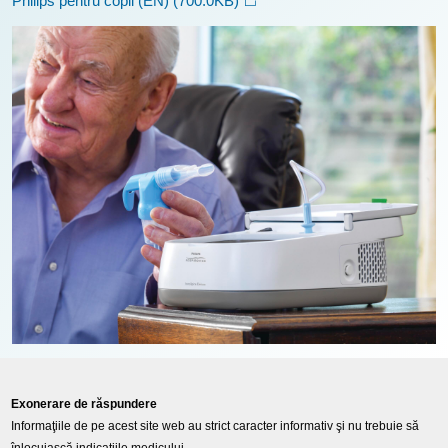
Philips pentru copii (EN)
(700.0KB)
Exonerare de răspundere
Informaţiile de pe acest site web au strict caracter informativ şi nu trebuie să
înlocuiască indicaţiile medicului.