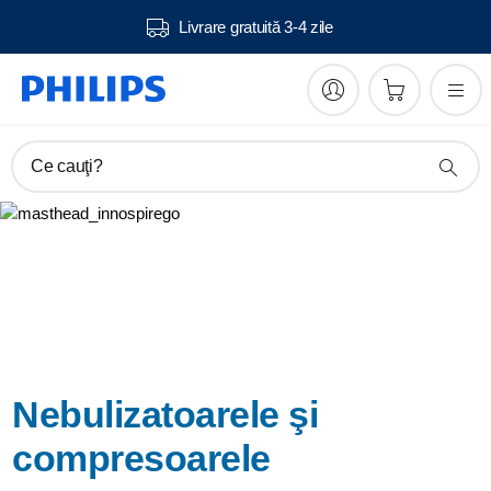
Livrare gratuită 3-4 zile
Ce cauţi?
Nebulizatoarele şi
compresoarele