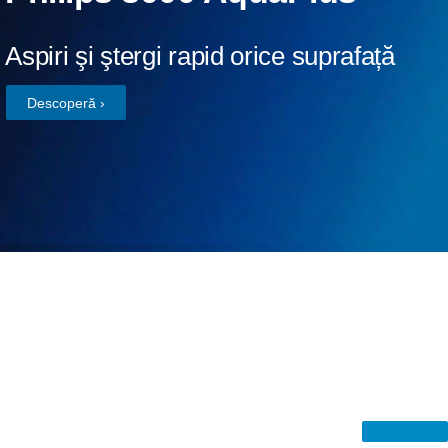
Aspiri şi ştergi rapid ​orice suprafață​
Descoperă ›