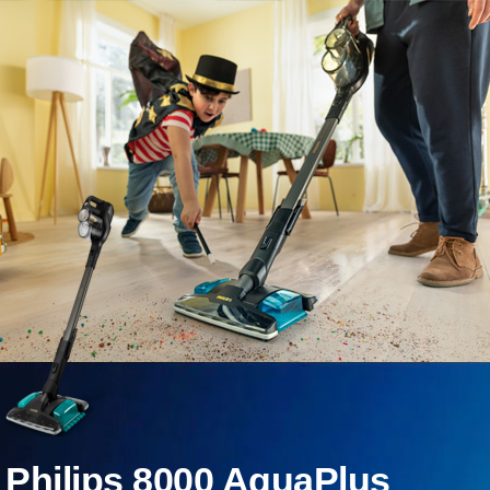
Philips 8000 AquaPlus