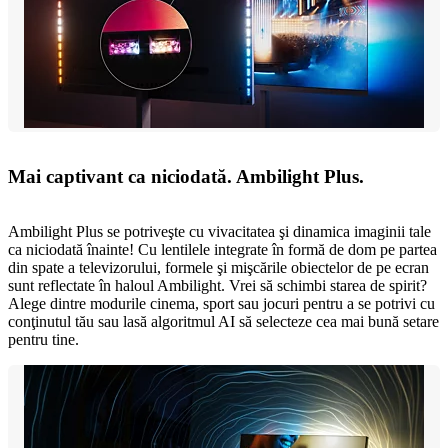
Mai captivant ca niciodată. Ambilight Plus.
Ambilight Plus se potriveşte cu vivacitatea şi dinamica imaginii tale
ca niciodată înainte! Cu lentilele integrate în formă de dom pe partea
din spate a televizorului, formele şi mişcările obiectelor de pe ecran
sunt reflectate în haloul Ambilight. Vrei să schimbi starea de spirit?
Alege dintre modurile cinema, sport sau jocuri pentru a se potrivi cu
conţinutul tău sau lasă algoritmul AI să selecteze cea mai bună setare
pentru tine.