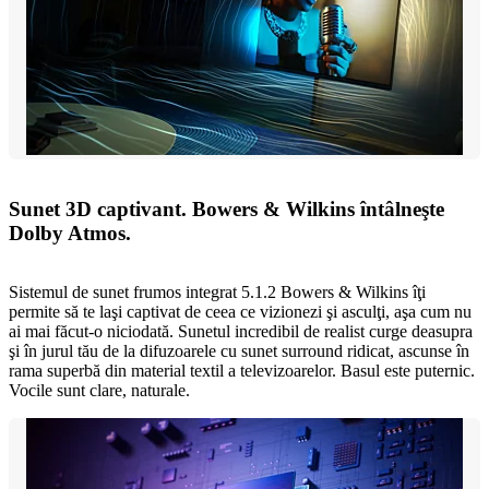
Sunet 3D captivant. Bowers & Wilkins întâlneşte
Dolby Atmos.
Sistemul de sunet frumos integrat 5.1.2 Bowers & Wilkins îţi
permite să te laşi captivat de ceea ce vizionezi şi asculţi, aşa cum nu
ai mai făcut-o niciodată. Sunetul incredibil de realist curge deasupra
şi în jurul tău de la difuzoarele cu sunet surround ridicat, ascunse în
rama superbă din material textil a televizoarelor. Basul este puternic.
Vocile sunt clare, naturale.