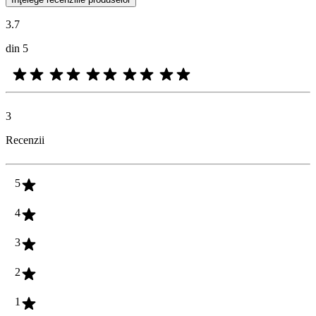
3.7
din 5
3
Recenzii
5
4
3
2
1