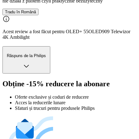
nie działa z pilotem czyli praktycznie bezużyteczny
Tradu în Română
Acest review a fost făcut pentru OLED+ 55OLED909 Telewizor
4K Ambilight
Răspuns de la Philips
Obține -15% reducere la abonare
Oferte exclusive și coduri de reducere
Acces la reducerile lunare
Sfaturi și trucuri pentru produsele Philips