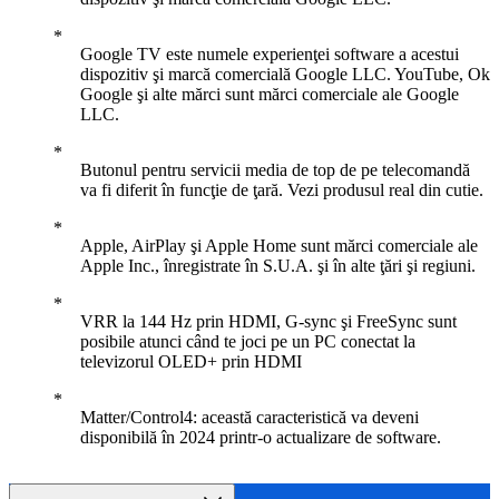
Google TV este numele experienţei software a acestui
dispozitiv şi marcă comercială Google LLC. YouTube, Ok
Google şi alte mărci sunt mărci comerciale ale Google
LLC.
Butonul pentru servicii media de top de pe telecomandă
va fi diferit în funcţie de ţară. Vezi produsul real din cutie.
Apple, AirPlay şi Apple Home sunt mărci comerciale ale
Apple Inc., înregistrate în S.U.A. şi în alte ţări şi regiuni.
VRR la 144 Hz prin HDMI, G-sync şi FreeSync sunt
posibile atunci când te joci pe un PC conectat la
televizorul OLED+ prin HDMI
Matter/Control4: această caracteristică va deveni
disponibilă în 2024 printr-o actualizare de software.