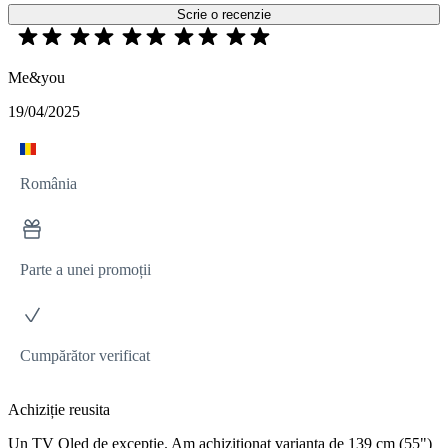
Scrie o recenzie
Me&you
19/04/2025
România
Parte a unei promoții
Cumpărător verificat
Achiziție reusita
Un TV Oled de excepție. Am achiziționat varianta de 139 cm (55")