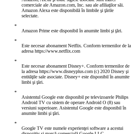
comerciale ale Amazon.com, Inc. sau ale afiliaţilor săi.
Amazon Alexa este disponibilă în limbile şi ţările
selectate.
Amazon Prime este disponibil în anumite limbi şi ţări.
Este necesar abonament Netflix. Conform termenilor de la
adresa https://www.netflix.com
Este necesar abonament Disney+. Conform termenilor de
la adresa https://www.disneyplus.com (c) 2020 Disney şi
entităţile sale asociate. Disney+ este disponibil în anumite
limbi şi ţări.
Asistentul Google este disponibil pe televizoarele Philips
Android TV cu sistem de operare Android O (8) sau
versiuni superioare. Asistentul Google este disponibil în
anumite limbi şi ţări.
Google TV este numele experienţei software a acestui
dispozitiv şi marcă comercială Google LLC.