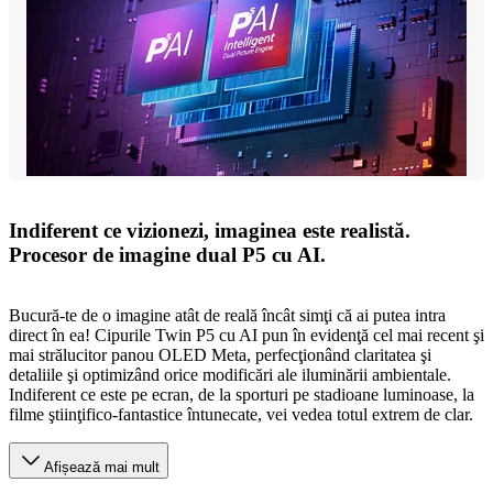
Indiferent ce vizionezi, imaginea este realistă.
Procesor de imagine dual P5 cu AI.
Bucură-te de o imagine atât de reală încât simţi că ai putea intra
direct în ea! Cipurile Twin P5 cu AI pun în evidenţă cel mai recent şi
mai strălucitor panou OLED Meta, perfecţionând claritatea şi
detaliile şi optimizând orice modificări ale iluminării ambientale.
Indiferent ce este pe ecran, de la sporturi pe stadioane luminoase, la
filme ştiinţifico-fantastice întunecate, vei vedea totul extrem de clar.
Afișează mai mult