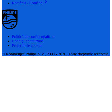
România / Română
Politică de confidenţialitate
Condiţii de utilizare
Preferințele cookie
© Koninklijke Philips N.V., 2004 - 2026. Toate drepturile rezervate.