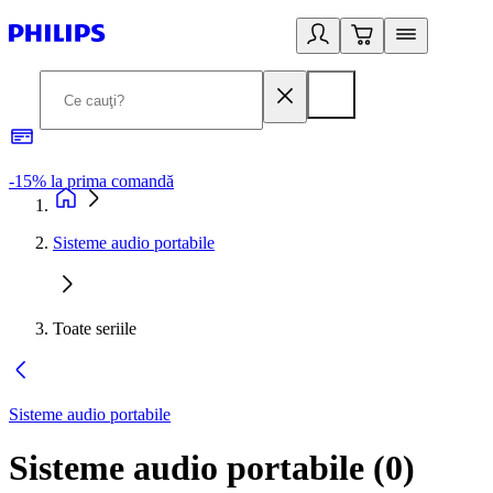
-15% la prima comandă
L
Sisteme audio portabile
Toate seriile
Sisteme audio portabile
Sisteme audio portabile
(
0
)