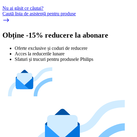
Nu ai găsit ce căutai?
Caută lista de asistență pentru produse
Obține -15% reducere la abonare
Oferte exclusive și coduri de reducere
Acces la reducerile lunare
Sfaturi și trucuri pentru produsele Philips