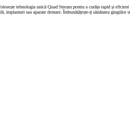
olosește tehnologia unică Quad Stream pentru a curăța rapid și eficient 
bili, implanturi sau aparate dentare. Îmbunătățește-ți sănătatea gingiilor s