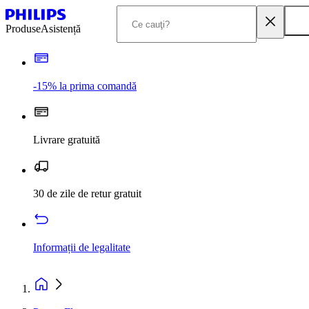
Produse
Asistență
-15% la prima comandă
Livrare gratuită
30 de zile de retur gratuit
Informații de legalitate