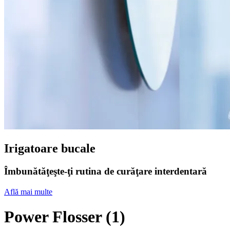
Irigatoare bucale
Îmbunătăţeşte-ţi rutina de curăţare interdentară
Află mai multe
Power Flosser
(
1
)