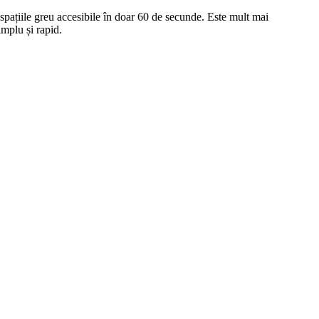
spațiile greu accesibile în doar 60 de secunde. Este mult mai
implu și rapid.