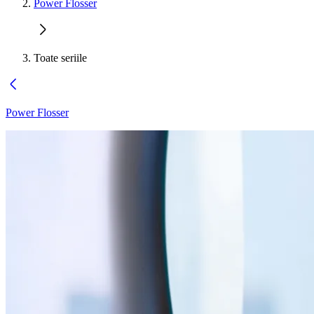
Power Flosser
Toate seriile
Power Flosser