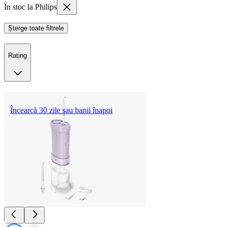
În stoc la Philips
Șterge toate filtrele
Rating
Încearcă 30 zile sau banii înapoi